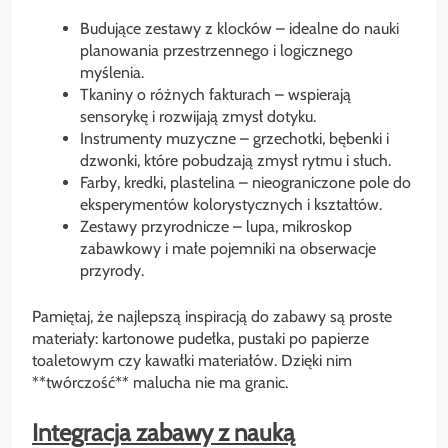
Budujące zestawy z klocków – idealne do nauki
planowania przestrzennego i logicznego
myślenia.
Tkaniny o różnych fakturach – wspierają
sensorykę i rozwijają zmysł dotyku.
Instrumenty muzyczne – grzechotki, bębenki i
dzwonki, które pobudzają zmysł rytmu i słuch.
Farby, kredki, plastelina – nieograniczone pole do
eksperymentów kolorystycznych i kształtów.
Zestawy przyrodnicze – lupa, mikroskop
zabawkowy i małe pojemniki na obserwacje
przyrody.
Pamiętaj, że najlepszą inspiracją do zabawy są proste
materiały: kartonowe pudełka, pustaki po papierze
toaletowym czy kawałki materiałów. Dzięki nim
**twórczość** malucha nie ma granic.
Integracja zabawy z nauką