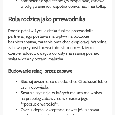
Kompetencje społeczne: gry zespołowe, zabawa
w odgrywanie ról, wspólna opieka nad maskotką.
Rola rodzica jako przewodnika
Rodzic pełni w życiu dziecka funkcję przewodnika i
partnera. Jego postawa ma wpływ na poczucie
bezpieczeństwa, zaufanie oraz chęć eksploracji. Wspólna
zabawa przynosi korzyści obu stronom – dziecko
czerpie radość z uwagi, a dorosły ma szansę poznać
świat widziany oczami malucha.
Budowanie relacji przez zabawę
Słuchaj uważnie, co dziecko chce Ci pokazać lub o
czym opowiada.
Stwarzaj sytuacje, w których maluch ma wpływ
na przebieg zabawy, co wzmacnia jego
**poczucie wartości**.
Okazuj ciepło i akceptację, nawet jeśli zabawa