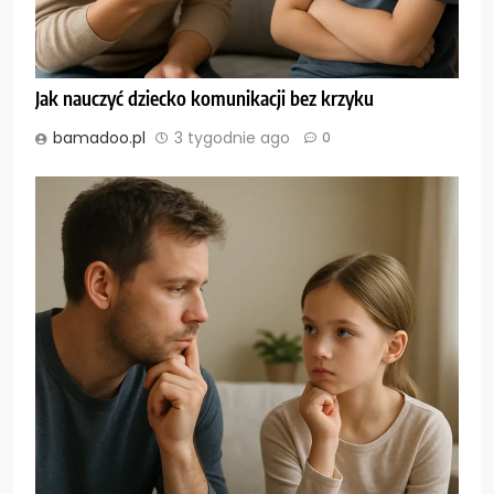
Jak nauczyć dziecko komunikacji bez krzyku
bamadoo.pl
3 tygodnie ago
0