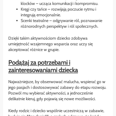
klocków – ucząca komunikacji i kompromisu.
Kręgi czy tańce – rozwijają poczucie rytmu i
integrują emocjonalnie.
Scenki teatralne – odgrywanie ról, poznawanie
różnorodnych perspektyw i ról społecznych.
Dzięki takim aktywnościom dziecko zdobywa
umiejętność wzajemnego wsparcia oraz uczy się
akceptować różnice w grupie.
Podążaj za potrzebami i
zainteresowaniami dziecka
Najważniejsze, by obserwować malucha, wspierać go w
jego pasjach i dostosowywać zabawy do etapu rozwoju.
Pozwól mu wybierać aktywności, a jednocześnie
delikatnie kieruj, gdy pojawią się nowe możliwości.
Kiedy rodzic i dziecko wspólnie uczestniczą w zabawie,