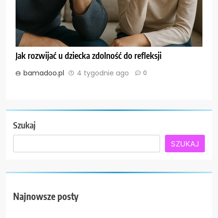
Jak rozwijać u dziecka zdolność do refleksji
bamadoo.pl
4 tygodnie ago
0
Szukaj
SZUKAJ
Najnowsze posty