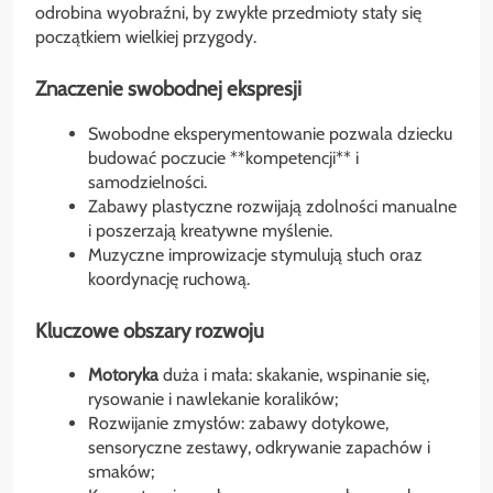
odrobina wyobraźni, by zwykłe przedmioty stały się
początkiem wielkiej przygody.
Znaczenie swobodnej ekspresji
Swobodne eksperymentowanie pozwala dziecku
budować poczucie **kompetencji** i
samodzielności.
Zabawy plastyczne rozwijają zdolności manualne
i poszerzają kreatywne myślenie.
Muzyczne improwizacje stymulują słuch oraz
koordynację ruchową.
Kluczowe obszary rozwoju
Motoryka
duża i mała: skakanie, wspinanie się,
rysowanie i nawlekanie koralików;
Rozwijanie zmysłów: zabawy dotykowe,
sensoryczne zestawy, odkrywanie zapachów i
smaków;