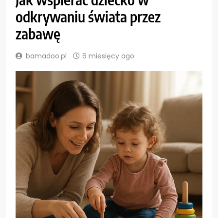
odkrywaniu świata przez
zabawę
bamadoo.pl
6 miesięcy ago