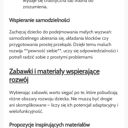
wydaje się chaotyczna lub trudna do
zrozumienia.
Wspieranie samodzielności
Zachęcaj dziecko do podejmowania małych wyzwań:
samodzielnego ubierania się, układania klocków czy
przygotowania prostej przekąski. Dzięki temu maluch
rozwija **pewność siebie**, uczy się odpowiedzialności i
potrafi radzić sobie z prostymi problemami.
Zabawki i materiały wspierające
rozwój
Wybierając zabawki, warto sięgać po te, które pobudzają
różne obszary rozwoju dziecka. Nie muszą być drogie
ani skomplikowane – liczy się ich potencjał adaptacyjny i
wielofunkcyjność.
Propozycje inspirujących materiałów