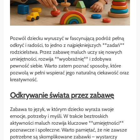
Pozwól dziecku wyruszyć w fascynującą podróż pełną
odkryć i radości, to jedno z najpiękniejszych **zadań**
rodzicielstwa. Przez zabawę maluch uczy się nowych
umiejętności, rozwija **wyobraźnię** i zdobywa
pewność siebie. Warto zatem poznać sposoby, które
pozwolą w pełni wspierać jego naturalną ciekawość oraz
kreatywność.
Odkrywanie świata przez zabawę
Zabawa to język, w którym dziecko wyraża swoje
emocje, potrzeby i myśli. W trakcie beztroskich
aktywności maluch rozwija kluczowe **umiejętności**
poznawcze i społeczne. Warto pamiętać, że nie zawsze
potrzebne są skomplikowane zabawki – wystarczy