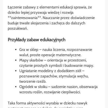
Łączenie zabawy z elementami edukacji sprawia, że
dziecko lepiej przyswaja wiedzę i rozwija
**zainteresowania**. Nauczanie przez doświadczenie
buduje trwałe skojarzenia i zachęca do dalszych
poszukiwań.
Przykłady zabaw edukacyjnych
Gra w sklep – nauka liczenia, rozpoznawanie
walut, proste operacje matematyczne.
Mapy skarbów – orientacja w przestrzeni,
czytanie prostych symboli i budowanie mapy.
Ugniatanie modeliny z dodatkiem ziół –
poznawanie zapachów, stymulacja węchu,
tworzenie rzeźb.
Ogródek w słoiku – sadzenie nasion, obserwacja
wzrostu roślin, rozwijanie cierpliwości.
Taka forma aktywności wyrabia w dziecku nawyk