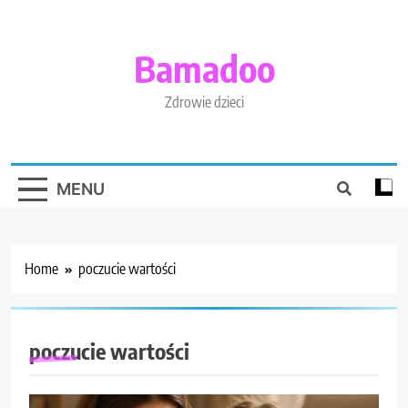
Skip
to
content
Bamadoo
Zdrowie dzieci
MENU
Home
poczucie wartości
poczucie wartości