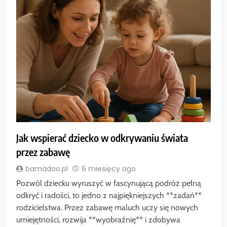
Jak wspierać dziecko w odkrywaniu świata
przez zabawę
bamadoo.pl
6 miesięcy ago
Pozwól dziecku wyruszyć w fascynującą podróż pełną
odkryć i radości, to jedno z najpiękniejszych **zadań**
rodzicielstwa. Przez zabawę maluch uczy się nowych
umiejętności, rozwija **wyobraźnię** i zdobywa