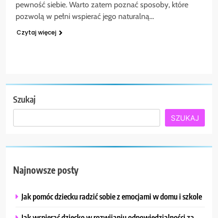
pewność siebie. Warto zatem poznać sposoby, które
pozwolą w pełni wspierać jego naturalną…
Czytaj więcej
Szukaj
SZUKAJ
Najnowsze posty
Jak pomóc dziecku radzić sobie z emocjami w domu i szkole
Jak wspierać dziecko w rozwijaniu odpowiedzialności za