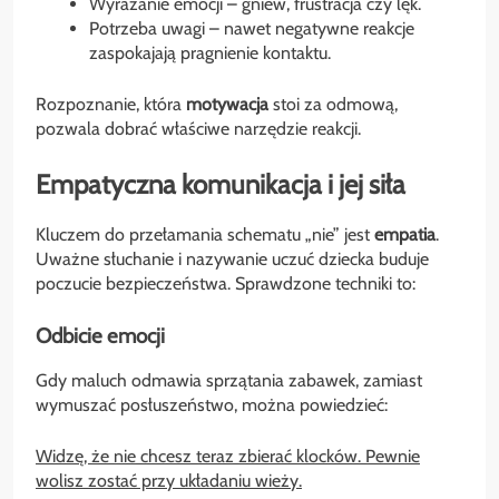
Wyrażanie emocji – gniew, frustracja czy lęk.
Potrzeba uwagi – nawet negatywne reakcje
zaspokajają pragnienie kontaktu.
Rozpoznanie, która
motywacja
stoi za odmową,
pozwala dobrać właściwe narzędzie reakcji.
Empatyczna komunikacja i jej siła
Kluczem do przełamania schematu „nie” jest
empatia
.
Uważne słuchanie i nazywanie uczuć dziecka buduje
poczucie bezpieczeństwa. Sprawdzone techniki to:
Odbicie emocji
Gdy maluch odmawia sprzątania zabawek, zamiast
wymuszać posłuszeństwo, można powiedzieć:
Widzę, że nie chcesz teraz zbierać klocków. Pewnie
wolisz zostać przy układaniu wieży.