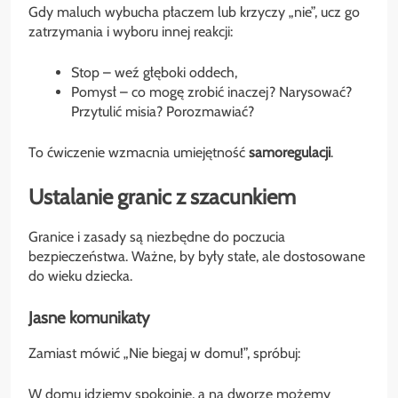
Gdy maluch wybucha płaczem lub krzyczy „nie”, ucz go
zatrzymania i wyboru innej reakcji:
Stop – weź głęboki oddech,
Pomysł – co mogę zrobić inaczej? Narysować?
Przytulić misia? Porozmawiać?
To ćwiczenie wzmacnia umiejętność
samoregulacji
.
Ustalanie granic z szacunkiem
Granice i zasady są niezbędne do poczucia
bezpieczeństwa. Ważne, by były stałe, ale dostosowane
do wieku dziecka.
Jasne komunikaty
Zamiast mówić „Nie biegaj w domu!”, spróbuj:
W domu idziemy spokojnie, a na dworze możemy