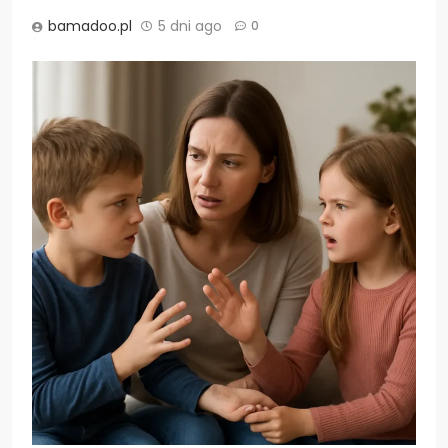
bamadoo.pl
5 dni ago
0