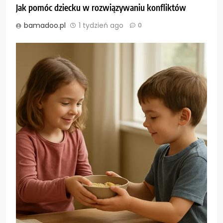
Jak pomóc dziecku w rozwiązywaniu konfliktów
bamadoo.pl
1 tydzień ago
0