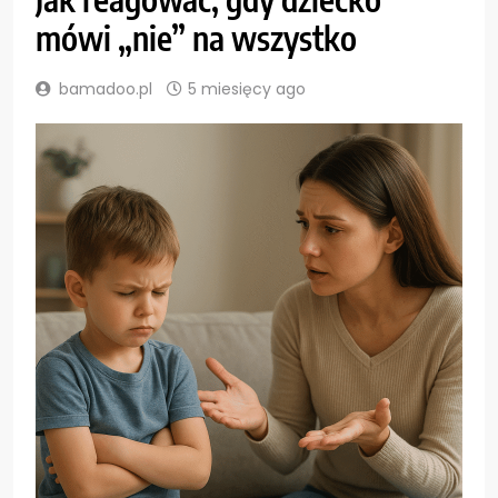
mówi „nie” na wszystko
bamadoo.pl
5 miesięcy ago