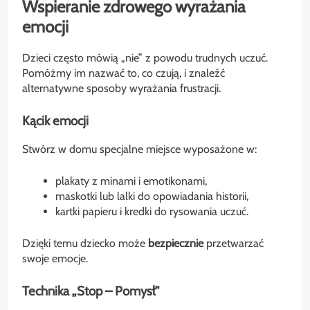
Wspieranie zdrowego wyrażania
emocji
Dzieci często mówią „nie” z powodu trudnych uczuć.
Pomóżmy im nazwać to, co czują, i znaleźć
alternatywne sposoby wyrażania frustracji.
Kącik emocji
Stwórz w domu specjalne miejsce wyposażone w:
plakaty z minami i emotikonami,
maskotki lub lalki do opowiadania historii,
kartki papieru i kredki do rysowania uczuć.
Dzięki temu dziecko może
bezpiecznie
przetwarzać
swoje emocje.
Technika „Stop – Pomysł”