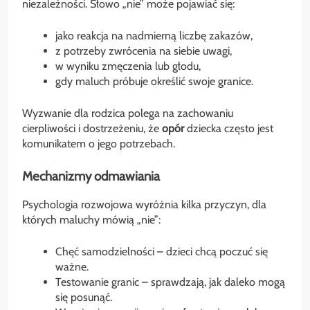
niezależności. Słowo „nie” może pojawiać się:
jako reakcja na nadmierną liczbę zakazów,
z potrzeby zwrócenia na siebie uwagi,
w wyniku zmęczenia lub głodu,
gdy maluch próbuje określić swoje granice.
Wyzwanie dla rodzica polega na zachowaniu
cierpliwości i dostrzeżeniu, że
opór
dziecka często jest
komunikatem o jego potrzebach.
Mechanizmy odmawiania
Psychologia rozwojowa wyróżnia kilka przyczyn, dla
których maluchy mówią „nie”:
Chęć samodzielności – dzieci chcą poczuć się
ważne.
Testowanie granic – sprawdzają, jak daleko mogą
się posunąć.