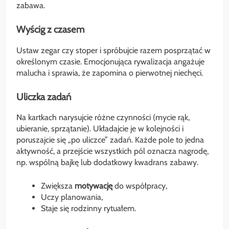
zabawa.
Wyścig z czasem
Ustaw zegar czy stoper i spróbujcie razem posprzątać w
określonym czasie. Emocjonująca rywalizacja angażuje
malucha i sprawia, że zapomina o pierwotnej niechęci.
Uliczka zadań
Na kartkach narysujcie różne czynności (mycie rąk,
ubieranie, sprzątanie). Układajcie je w kolejności i
poruszajcie się „po uliczce” zadań. Każde pole to jedna
aktywność, a przejście wszystkich pól oznacza nagrodę,
np. wspólną bajkę lub dodatkowy kwadrans zabawy.
Zwiększa
motywację
do współpracy,
Uczy planowania,
Staje się rodzinny rytuałem.