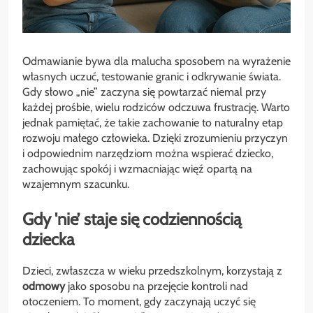
Odmawianie bywa dla malucha sposobem na wyrażenie
własnych uczuć, testowanie granic i odkrywanie świata.
Gdy słowo „nie” zaczyna się powtarzać niemal przy
każdej prośbie, wielu rodziców odczuwa frustrację. Warto
jednak pamiętać, że takie zachowanie to naturalny etap
rozwoju małego człowieka. Dzięki zrozumieniu przyczyn
i odpowiednim narzędziom można wspierać dziecko,
zachowując spokój i wzmacniając więź opartą na
wzajemnym szacunku.
Gdy 'nie’ staje się codziennością
dziecka
Dzieci, zwłaszcza w wieku przedszkolnym, korzystają z
odmowy
jako sposobu na przejęcie kontroli nad
otoczeniem. To moment, gdy zaczynają uczyć się