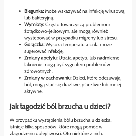
Biegunka:
Może wskazywać na infekcję wirusową
lub bakteryjną.
Wymioty:
Często towarzyszą problemom
żołądkowo-jelitowym, ale mogą również
występować w przypadku migreny lub stresu.
Gorączka:
Wysoka temperatura ciała może
sugerować infekcję.
Zmiany apetytu:
Utrata apetytu lub nadmierne
łaknienie mogą być sygnałem problemów
zdrowotnych.
Zmiany w zachowaniu:
Dzieci, które odczuwają
ból, mogą stać się drażliwe, płaczliwe lub mniej
aktywne.
Jak łagodzić ból brzucha u dzieci?
W przypadku wystąpienia bólu brzucha u dziecka,
istnieje kilka sposobów, które mogą pomóc w
złagodzeniu dolegliwości. Oto niektóre z nich: