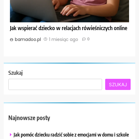
Jak wspierać dziecko w relacjach rówieśniczych online
bamadoo.pl
1 miesiąc ago
0
Szukaj
SZUKAJ
Najnowsze posty
Jak pomóc dziecku radzić sobie z emocjami w domu i szkole