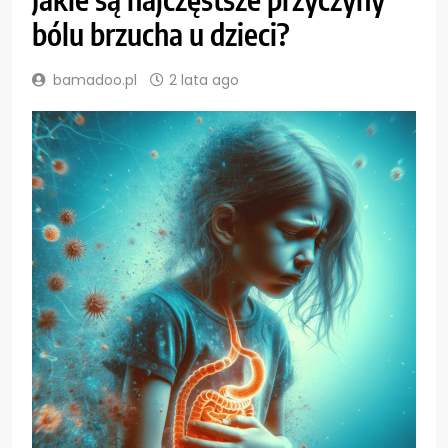
bólu brzucha u dzieci?
bamadoo.pl
2 lata ago