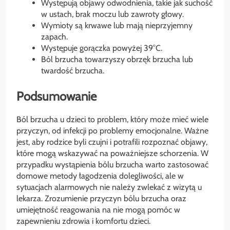
Występują objawy odwodnienia, takie jak suchość
w ustach, brak moczu lub zawroty głowy.
Wymioty są krwawe lub mają nieprzyjemny
zapach.
Występuje gorączka powyżej 39°C.
Ból brzucha towarzyszy obrzęk brzucha lub
twardość brzucha.
Podsumowanie
Ból brzucha u dzieci to problem, który może mieć wiele
przyczyn, od infekcji po problemy emocjonalne. Ważne
jest, aby rodzice byli czujni i potrafili rozpoznać objawy,
które mogą wskazywać na poważniejsze schorzenia. W
przypadku wystąpienia bólu brzucha warto zastosować
domowe metody łagodzenia dolegliwości, ale w
sytuacjach alarmowych nie należy zwlekać z wizytą u
lekarza. Zrozumienie przyczyn bólu brzucha oraz
umiejętność reagowania na nie mogą pomóc w
zapewnieniu zdrowia i komfortu dzieci.