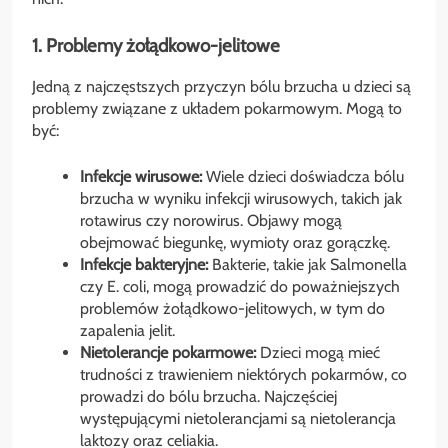
1. Problemy żołądkowo-jelitowe
Jedną z najczęstszych przyczyn bólu brzucha u dzieci są
problemy związane z układem pokarmowym. Mogą to
być:
Infekcje wirusowe:
Wiele dzieci doświadcza bólu
brzucha w wyniku infekcji wirusowych, takich jak
rotawirus czy norowirus. Objawy mogą
obejmować biegunkę, wymioty oraz gorączkę.
Infekcje bakteryjne:
Bakterie, takie jak Salmonella
czy E. coli, mogą prowadzić do poważniejszych
problemów żołądkowo-jelitowych, w tym do
zapalenia jelit.
Nietolerancje pokarmowe:
Dzieci mogą mieć
trudności z trawieniem niektórych pokarmów, co
prowadzi do bólu brzucha. Najczęściej
występującymi nietolerancjami są nietolerancja
laktozy oraz celiakia.