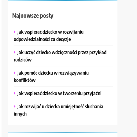
Najnowsze posty
Jak wspierać dziecko w rozwijaniu
odpowiedzialności za decyzje
Jak uczyć dziecko wdzięczności przez przykład
rodziców
Jak pomóc dziecku w rozwiązywaniu
konfliktów
Jak wspierać dziecko w tworzeniu przyjaźni
Jak rozwijać u dziecka umiejętność słuchania
innych