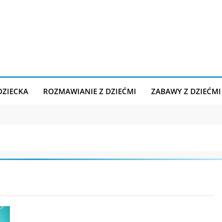
DZIECKA
ROZMAWIANIE Z DZIEĆMI
ZABAWY Z DZIEĆMI