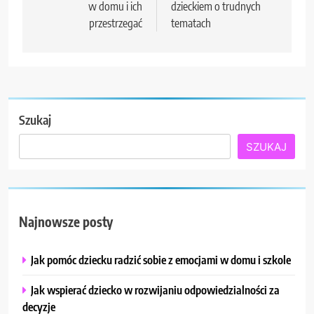
w domu i ich
dzieckiem o trudnych
przestrzegać
tematach
Szukaj
SZUKAJ
Najnowsze posty
Jak pomóc dziecku radzić sobie z emocjami w domu i szkole
Jak wspierać dziecko w rozwijaniu odpowiedzialności za
decyzje