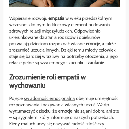
Wspieranie rozwoju
empatia
w wieku przedszkolnym i
wczesnoszkolnym to kluczowy element budowania
zdrowych relacji międzyludzkich. Odpowiednio
ukierunkowane działania rodziców i opiekunów
pozwalają dzieciom rozpoznać własne
emocje
, a także
zrozumieć uczucia innych. Dzięki temu młody człowiek
staje się bardziej wrażliwy na potrzeby otoczenia, a jego
relacje pełne są wzajemnego szacunku i
zaufanie
.
Zrozumienie roli empatii w
wychowaniu
Pojęcie
świadomość emocjonalna
obejmuje umiejętność
rozpoznawania i nazywania własnych uczuć. Warto
wytłumaczyć dziecku, że
emocje
nie są ani dobre, ani złe
– są sygnałem, który informuje o naszych potrzebach.
Kiedy maluch uczy się nazywać radość, złość czy