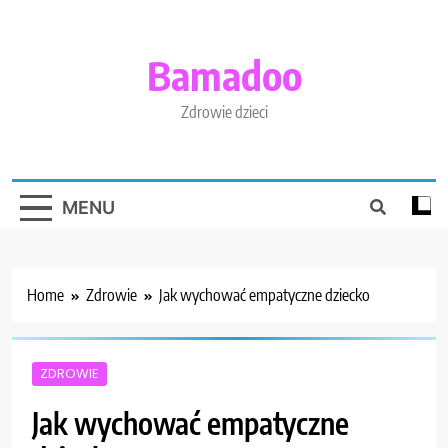
Skip
to
content
Bamadoo
Zdrowie dzieci
MENU
Home
Zdrowie
Jak wychować empatyczne dziecko
ZDROWIE
Jak wychować empatyczne