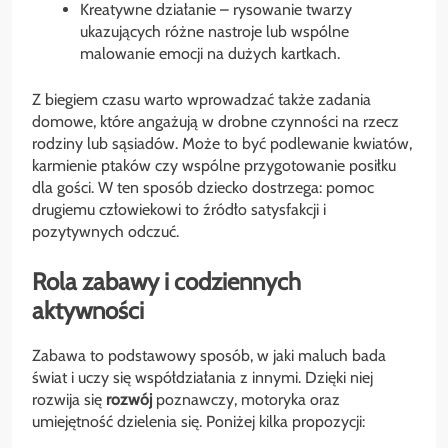
Kreatywne działanie – rysowanie twarzy
ukazujących różne nastroje lub wspólne
malowanie emocji na dużych kartkach.
Z biegiem czasu warto wprowadzać także zadania
domowe, które angażują w drobne czynności na rzecz
rodziny lub sąsiadów. Może to być podlewanie kwiatów,
karmienie ptaków czy wspólne przygotowanie posiłku
dla gości. W ten sposób dziecko dostrzega: pomoc
drugiemu człowiekowi to źródło satysfakcji i
pozytywnych odczuć.
Rola zabawy i codziennych
aktywności
Zabawa to podstawowy sposób, w jaki maluch bada
świat i uczy się współdziałania z innymi. Dzięki niej
rozwija się
rozwój
poznawczy, motoryka oraz
umiejętność dzielenia się. Poniżej kilka propozycji: