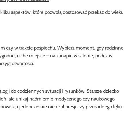
kilku aspektów, które pozwolą dostosować przekaz do wieku
em czy w trakcie pośpiechu. Wybierz moment, gdy rodzinne
ygodne, ciche miejsce – na kanapie w salonie, podczas
rzyja otwartości.
logii do codziennych sytuacji i rysunków. Starsze dziecko
ień, ale unikaj nadmiernie medycznego czy naukowego
mówisz, i jednocześnie nie czuł presji czy przesadnego lęku.