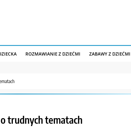
DZIECKA
ROZMAWIANIE Z DZIEĆMI
ZABAWY Z DZIEĆMI
tematach
 o trudnych tematach