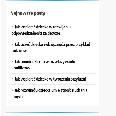
Najnowsze posty
Jak wspierać dziecko w rozwijaniu
odpowiedzialności za decyzje
Jak uczyć dziecko wdzięczności przez przykład
rodziców
Jak pomóc dziecku w rozwiązywaniu
konfliktów
Jak wspierać dziecko w tworzeniu przyjaźni
Jak rozwijać u dziecka umiejętność słuchania
innych