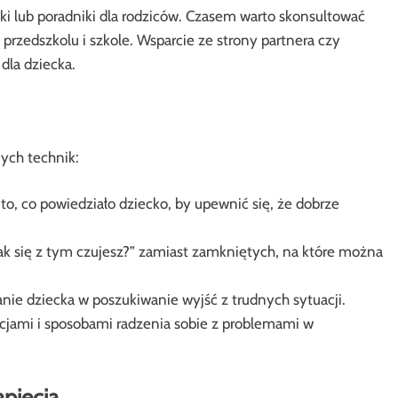
i lub poradniki dla rodziców. Czasem warto skonsultować
rzedszkolu i szkole. Wsparcie ze strony partnera czy
la dziecka.
ych technik:
o, co powiedziało dziecko, by upewnić się, że dobrze
Jak się z tym czujesz?” zamiast zamkniętych, na które można
e dziecka w poszukiwanie wyjść z trudnych sytuacji.
jami i sposobami radzenia sobie z problemami w
pięcia