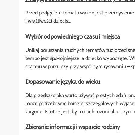
Przed podjęciem tematu ważne jest przemyślenie 
i wrażliwości dziecka.
Wybór odpowiedniego czasu i miejsca
Unikaj poruszania trudnych tematów tuż przed sn
tempo jest spokojniejsze, a dziecko wypoczęte. W
spaceru w parku czy przy wspólnym rysowaniu – sp
Dopasowanie języka do wieku
Dla przedszkolaka warto używać prostych zdań, ana
może potrzebować bardziej szczegółowych wyjaśn
żargonu. Istotne jest, by maluch rozumiał, o czym 
Zbieranie informacji i wsparcie rodziny