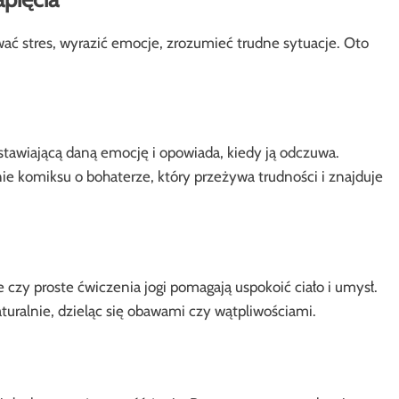
wać stres, wyrazić emocje, zrozumieć trudne sytuacje. Oto
stawiającą daną emocję i opowiada, kiedy ją odczuwa.
 komiksu o bohaterze, który przeżywa trudności i znajduje
czy proste ćwiczenia jogi pomagają uspokoić ciało i umysł.
turalnie, dzieląc się obawami czy wątpliwościami.