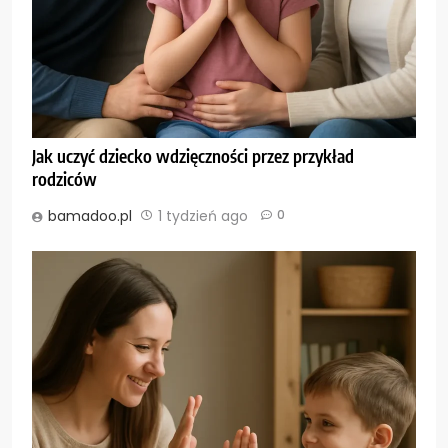
Jak uczyć dziecko wdzięczności przez przykład
rodziców
bamadoo.pl
1 tydzień ago
0