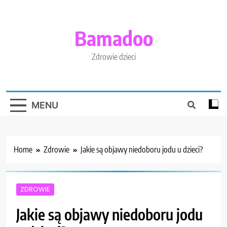
Skip
to
content
Bamadoo
Zdrowie dzieci
MENU
Home
Zdrowie
Jakie są objawy niedoboru jodu u dzieci?
ZDROWIE
Jakie są objawy niedoboru jodu