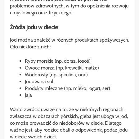
problemów zdrowotnych, w tym do opóźnienia rozwoju
umysłowego oraz fizycznego.
Źródła jodu w diecie
Jod można znaleźć w różnych produktach spożywczych.
Oto niektóre z nich:
Ryby morskie (np. dorsz, łosoś)
Owoce morza (np. krewetki, małże)
Wodorosty (np. spirulina, nori)
Jodowana sól
Produkty mleczne (np. mleko, jogurt, ser)
Jaja
Warto zwrócić uwagę na to, że w niektórych regionach,
zwłaszcza w obszarach górskich, gleba jest uboga w jod,
co może prowadzić do niedoborów w diecie. Dlatego
ważne jest, aby rodzice dbali o odpowiednią podaż jodu
w diecie swoich dzieci.