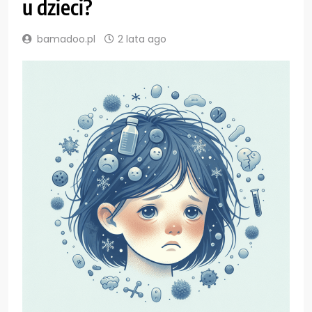
u dzieci?
bamadoo.pl
2 lata ago