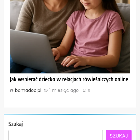
Jak wspierać dziecko w relacjach rówieśniczych online
bamadoo.pl
1 miesiąc ago
0
Szukaj
SZUKAJ