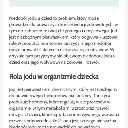
Niedobór jodu u dzieci to problem, który może
prowadzić do poważnych konsekwencji zdrowotnych, w
tym do zaburzeń rozwoju fizycznego i umysłowego. Jod
jest niezbędnym pierwiastkiem, który odgrywa kluczową
rolę w produkcji hormonów tarczycy, a jego niedobór
może prowadzić do wielu niekorzystnych objawów. W
artykule tym przyjrzymy się objawom niedoboru jodu u
dzieci oraz jego wpływowi na zdrowie i rozwój.
Rola jodu w organizmie dziecka
Jod jest pierwiastkiem chemicznym, który jest niezbędny
do prawidłowego funkcjonowania tarczycy. Tarczyca
produkuje hormony, które regulują wiele procesów w
organizmie, w tym metabolizm, wzrost oraz rozwój
mózgu. U dzieci, które są w fazie intensywnego wzrostu i
rozwoju, odpowiednia ilość jodu jest szczególnie ważna.
Niedobór jodu może prowadzić do poważnych