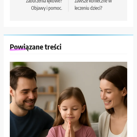
zaburzenia lękowe?
zawsze konieczne w
Objawy i pomoc.
leczeniu dzieci?
Powiązane treści