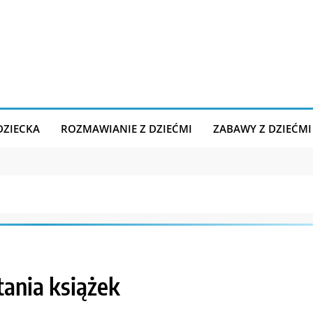
DZIECKA
ROZMAWIANIE Z DZIEĆMI
ZABAWY Z DZIEĆMI
tania książek