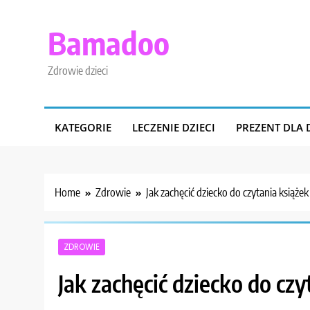
Skip
to
Bamadoo
content
Zdrowie dzieci
KATEGORIE
LECZENIE DZIECI
PREZENT DLA 
Home
Zdrowie
Jak zachęcić dziecko do czytania książek
ZDROWIE
Jak zachęcić dziecko do czy