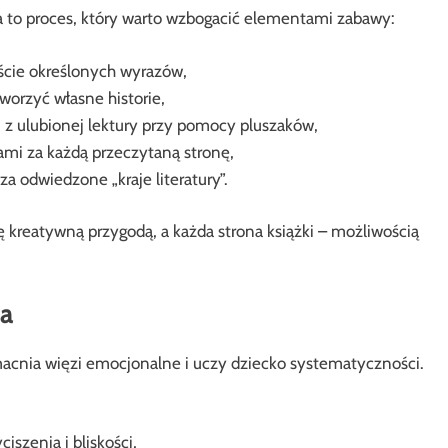
to proces, który warto wzbogacić elementami zabawy:
ście określonych wyrazów,
worzyć własne historie,
 z ulubionej lektury przy pomocy pluszaków,
ami za każdą przeczytaną stronę,
a odwiedzone „kraje literatury”.
ię kreatywną przygodą, a każda strona książki – możliwością
na
acnia więzi emocjonalne i uczy dziecko systematyczności.
szenia i bliskości,