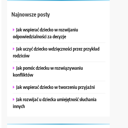
Najnowsze posty
Jak wspierać dziecko w rozwijaniu
odpowiedzialności za decyzje
Jak uczyć dziecko wdzięczności przez przykład
rodziców
Jak pomóc dziecku w rozwiązywaniu
konfliktów
Jak wspierać dziecko w tworzeniu przyjaźni
Jak rozwijać u dziecka umiejętność słuchania
innych