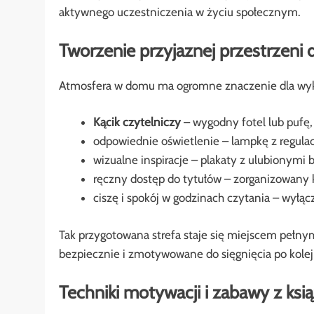
aktywnego uczestniczenia w życiu społecznym.
Tworzenie przyjaznej przestrzeni 
Atmosfera w domu ma ogromne znaczenie dla wyksz
Kącik czytelniczy
– wygodny fotel lub pufę, 
odpowiednie oświetlenie – lampkę z regulacj
wizualne inspiracje – plakaty z ulubionymi 
ręczny dostęp do tytułów – zorganizowany 
ciszę i spokój w godzinach czytania – wyłąc
Tak przygotowana strefa staje się miejscem pełn
bezpiecznie i zmotywowane do sięgnięcia po kole
Techniki motywacji i zabawy z ksi