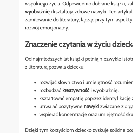
wspólnego życia. Odpowiednio dobrane książki, za
wyobraźnię
i kształtują zdrowe nawyki. Ten artyku
zamiłowanie do literatury, łącząc przy tym aspekt
rozwój emocjonalny.
Znaczenie czytania w życiu dzieck
Od najmłodszych lat książki pełnią niezwykle istot
z literaturą pozwala dziecku:
rozwijać słownictwo i umiejętność rozumien
rozbudzać
kreatywność
i wyobraźnię,
kształtować empatię poprzez identyfikację 
utrwalać pozytywne
nawyki
związane z orga
wspierać koncentrację oraz umiejętność sku
Dzięki tym korzyściom dziecko zyskuje solidne pod