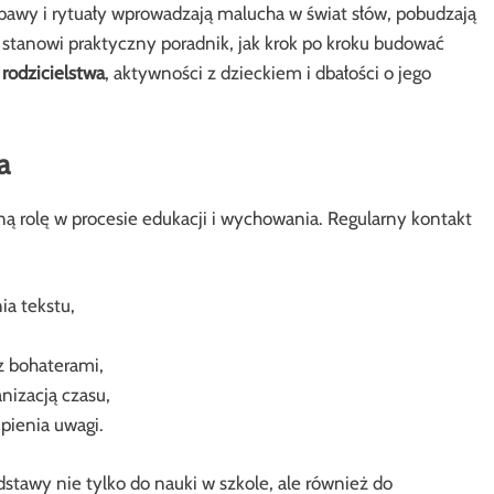
bawy i rytuały wprowadzają malucha w świat słów, pobudzają
ł stanowi praktyczny poradnik, jak krok po kroku budować
y
rodzicielstwa
, aktywności z dzieckiem i dbałości o jego
a
ną rolę w procesie edukacji i wychowania. Regularny kontakt
ia tekstu,
z bohaterami,
nizacją czasu,
pienia uwagi.
stawy nie tylko do nauki w szkole, ale również do