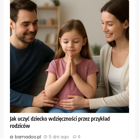
Jak uczyć dziecko wdzięczności przez przykład
rodziców
bamadoo.pl
5 dni ago
0