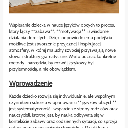
Wspieranie dziecka w nauce języków obcych to proces,
który łączy **zabawa**, **motywacja** i świadome
działania dorosłych. Dzięki odpowiedniemu podejściu
możliwe jest stworzenie przyjaznej i inspirującej
atmosfery, w której maluchy szybciej przyswajają nowe
słowa i struktury gramatyczne. Warto poznać konkretne
metody i narzędzia, by rozwój językowy był
przyjemnością, a nie obowiązkiem.
Wprowadzenie
Każde dziecko rozwija się indywidualnie, ale wspólnym
czynnikiem sukcesu w opanowaniu **języków obcych**
jest systematyczność i wsparcie ze strony rodziców oraz
nauczycieli. Istotne jest, by nauka odbywała się w
kontekście zabawy oraz codziennych sytuacji, co sprzyja
naturalnemu przyswajaniu słownictwa. Dzięki temu