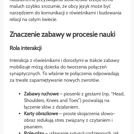
maluch szybko zrozumie, że obcy język może być
narzędziem do komunikacji z rówieśnikami i budowania
relacji na całym świecie.
Znaczenie zabawy w procesie nauki
Rola interakcji
Interakcja z rówieśnikami i dorosłymi w trakcie zabawy
mobilizuje mózg dziecka do tworzenia połączeń
synaptycznych. To właśnie te połączenia odpowiadają
za trwałe zapamiętywanie nowych zwrotów.
Zabawy ruchowe
– piosenki z gestami (np. “Head,
Shoulders, Knees and Toes”) pozwalają na
łączenie słów z działaniem.
Karty obrazkowe
– proste skojarzenia słowo-
obraz redukują stres związany z czytaniem i
pisaniem.
Role-play
– udawanie sytuacji codziennych, jak