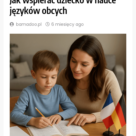
języków obcych
bamadoo.pl
6 miesięcy ago