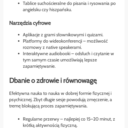
Tablice suchościeralne do pisania i rysowania po
angielsku czy hiszpańsku.
Narzędzia cyfrowe
Aplikacje z grami słownikowymi i quizami.
Platformy do wideokonferencji – możliwość
rozmowy z native speakerami.
Interaktywne audiobooki – odsłuch i czytanie w
tym samym czasie umożliwiają lepsze
zapamiętywanie.
Dbanie o zdrowie i równowagę
Efektywna nauka to nauka w dobrej formie fizycznej i
psychicznej. Zbyt długie sesje powodują zmęczenie, a
tremę blokującą proces zapamiętywania.
Regularne przerwy – najlepiej co 15–20 minut, z
krótką aktywnością fizyczną.