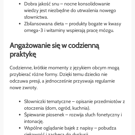
Dobra jakość snu – nocne konsolidowanie
wiedzy jest niezbędne do utrwalenia nowego
słownictwa.
Zbilansowana dieta – produkty bogate w kwasy
omega-3 i witaminy wspierają pracę mózgu.
Angażowanie się w codzienną
praktykę
Codzienne, krótkie momenty z językiem obcym mogą
przybierać różne formy. Dzięki temu dziecko nie
odczuwa presji, a jednocześnie przyswaja regularnie
nowe zwroty.
Słowniczki tematyczne – opisanie przedmiotów z
otoczenia (dom, ogród, kuchnia).
Śpiewanie piosenek – rozwija słuch fonetyczny i
intonację.
Wspólne oglądanie bajek z napisy – pobudza
ciekawość i zachęca do dyskusji.