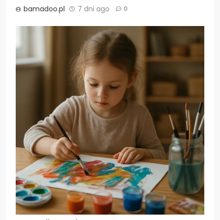
bamadoo.pl
7 dni ago
0