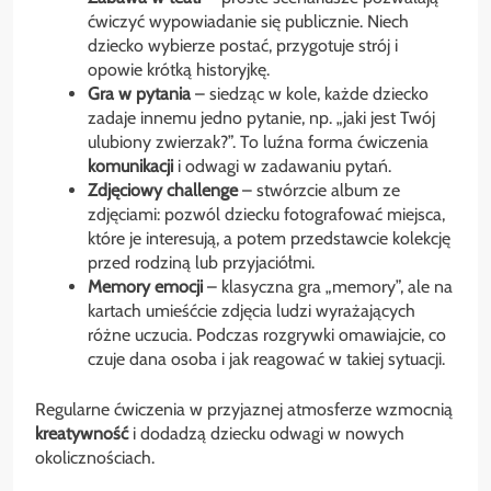
ćwiczyć wypowiadanie się publicznie. Niech
dziecko wybierze postać, przygotuje strój i
opowie krótką historyjkę.
Gra w pytania
– siedząc w kole, każde dziecko
zadaje innemu jedno pytanie, np. „jaki jest Twój
ulubiony zwierzak?”. To luźna forma ćwiczenia
komunikacji
i odwagi w zadawaniu pytań.
Zdjęciowy challenge
– stwórzcie album ze
zdjęciami: pozwól dziecku fotografować miejsca,
które je interesują, a potem przedstawcie kolekcję
przed rodziną lub przyjaciółmi.
Memory emocji
– klasyczna gra „memory”, ale na
kartach umieśćcie zdjęcia ludzi wyrażających
różne uczucia. Podczas rozgrywki omawiajcie, co
czuje dana osoba i jak reagować w takiej sytuacji.
Regularne ćwiczenia w przyjaznej atmosferze wzmocnią
kreatywność
i dodadzą dziecku odwagi w nowych
okolicznościach.