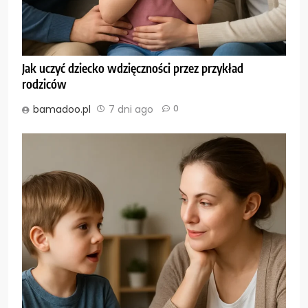
Jak uczyć dziecko wdzięczności przez przykład
rodziców
bamadoo.pl
7 dni ago
0