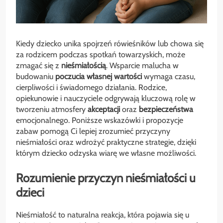
Kiedy dziecko unika spojrzeń rówieśników lub chowa się
za rodzicem podczas spotkań towarzyskich, może
zmagać się z
nieśmiałością
. Wsparcie malucha w
budowaniu
poczucia własnej wartości
wymaga czasu,
cierpliwości i świadomego działania. Rodzice,
opiekunowie i nauczyciele odgrywają kluczową rolę w
tworzeniu atmosfery
akceptacji
oraz
bezpieczeństwa
emocjonalnego. Poniższe wskazówki i propozycje
zabaw pomogą Ci lepiej zrozumieć przyczyny
nieśmiałości oraz wdrożyć praktyczne strategie, dzięki
którym dziecko odzyska wiarę we własne możliwości.
Rozumienie przyczyn nieśmiałości u
dzieci
Nieśmiałość to naturalna reakcja, która pojawia się u