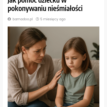
pokonywaniu nieśmiałości
bamadoo.pl
5 miesięcy ago