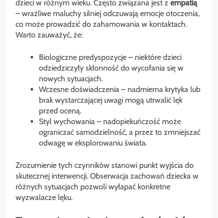
dzieci w różnym wieku. Często związana jest z
empatią
– wrażliwe maluchy silniej odczuwają emocje otoczenia,
co może prowadzić do zahamowania w kontaktach.
Warto zauważyć, że:
Biologiczne predyspozycje – niektóre dzieci
odziedziczyły skłonność do wycofania się w
nowych sytuacjach.
Wczesne doświadczenia – nadmierna krytyka lub
brak wystarczającej uwagi mogą utrwalić lęk
przed oceną.
Styl wychowania – nadopiekuńczość może
ograniczać samodzielność, a przez to zmniejszać
odwagę w eksplorowaniu świata.
Zrozumienie tych czynników stanowi punkt wyjścia do
skutecznej interwencji. Obserwacja zachowań dziecka w
różnych sytuacjach pozwoli wyłapać konkretne
wyzwalacze lęku.