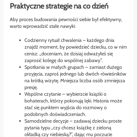
Praktyczne strategie na co dzień
Aby proces budowania pewności siebie był efektywny,
warto wprowadzić stałe nawyki:
Codzienny rytuał chwalenia – każdego dnia
znajdź moment, by powiedzieć dziecku, co w nim
cenisz: „doceniam, że dzisiaj odważyłeś się
zaprosić kolegę do wspólnej zabawy”.
Spotkania w małych grupach – zamiast dużego
przyjęcia, zaproś jednego lub dwóch rówieśników
na krótką wizytę. Mniejsza liczba osób zmniejsza
presję.
Wspólne czytanie – wybierzcie książki o
bohaterach, którzy pokonują lęki. Historia może
stać się punktem wyjścia do rozmowy o
podobnych doświadczeniach.
Samodzielne decyzje – zadawaj dziecku proste
pytania typu „czy chcesz książkę z zieloną
okładką czy niebieską?”, dając mu poczucie