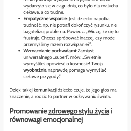
wydarzyło się w ciągu dnia, co było dla malucha
ciekawe, a co trudne.
Empatyczne wsparcie
: Jeśli dziecko napotka
trudność, np. nie potrafi dokończyć rysunku, nie
bagatelizuj problemu. Powiedz: „Widzę, że cię to
frustruje. Chcesz spróbować inaczej, czy może
przemyślimy razem rozwiązanie?”.
Wzmacnianie pochwałami
: Zamiast
uniwersalnego „super!”, mów: „Świetnie
wymyśliłeś opowieść o kosmosie! Twoja
wyobraźnia
naprawdę pomaga wymyślać
ciekawe przygody.”
Dzięki takiej
komunikacji
dziecko czuje, że jego głos ma
znaczenie, a rodzic to partner w odkrywaniu świata.
Promowanie
zdrowego stylu życia
i
równowagi emocjonalnej