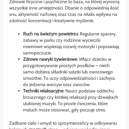
Zdrowie fizyczne i psychiczne to baza, na której wyrosną
wszystkie inne umiejętności. Dbanie o odpowiednią ilość
snu, aktywność ruchową oraz czas na relaks wpływa na
zdolność koncentracji i kreatywne myślenie.
Ruch na świeżym powietrzu
: Regularne spacery,
zabawy w parku czy rodzinne wycieczki
rowerowe wspierają rozwój motoryki i poprawiają
samopoczucie.
Zdrowe nawyki żywieniowe
: Włącz dziecko w
przygotowywanie prostych posiłków – niech
samo dobiera składniki sałatki lub owocowego
smoothie. To uczy odpowiedzialności i zachęca
do jedzenia warzyw oraz owoców.
Techniki relaksacyjne
: Naucz podstaw oddechu
brzusznego czy krótkiej relaksacji przy dźwiękach
ulubionej muzyki. To proste ćwiczenia, które
maluch może stosować, gdy poczuje stres.
Zadbane ciało i umysł to sprzymierzeńcy w odkrywaniu