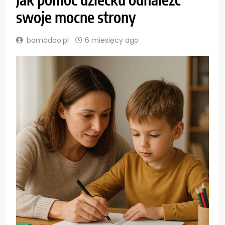
swoje mocne strony
bamadoo.pl
6 miesięcy ago