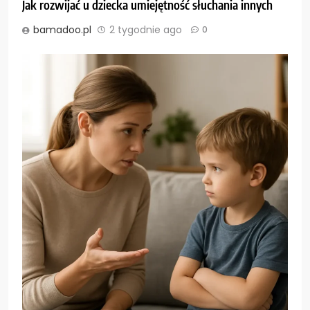
Jak rozwijać u dziecka umiejętność słuchania innych
bamadoo.pl
2 tygodnie ago
0