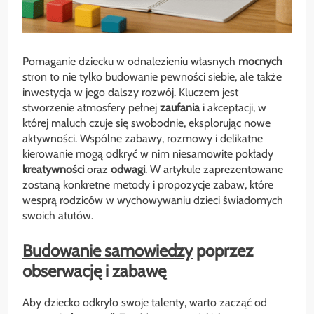
Pomaganie dziecku w odnalezieniu własnych
mocnych
stron to nie tylko budowanie pewności siebie, ale także
inwestycja w jego dalszy rozwój. Kluczem jest
stworzenie atmosfery pełnej
zaufania
i akceptacji, w
której maluch czuje się swobodnie, eksplorując nowe
aktywności. Wspólne zabawy, rozmowy i delikatne
kierowanie mogą odkryć w nim niesamowite pokłady
kreatywności
oraz
odwagi
. W artykule zaprezentowane
zostaną konkretne metody i propozycje zabaw, które
wesprą rodziców w wychowywaniu dzieci świadomych
swoich atutów.
Budowanie samowiedzy
poprzez
obserwację i zabawę
Aby dziecko odkryło swoje talenty, warto zacząć od