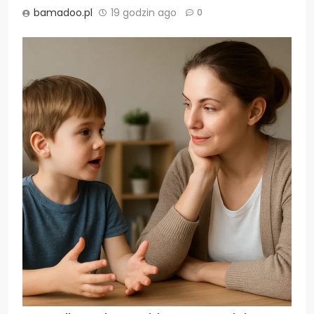
bamadoo.pl
19 godzin ago
0