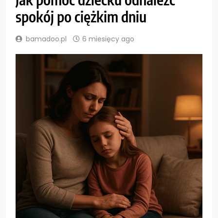
spokój po ciężkim dniu
bamadoo.pl
6 miesięcy ago