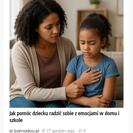
Jak pomóc dziecku radzić sobie z emocjami w domu i
szkole
bamadoo.pl
17 godzin ago
0