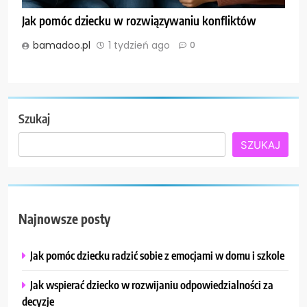
Jak pomóc dziecku w rozwiązywaniu konfliktów
bamadoo.pl
1 tydzień ago
0
Szukaj
SZUKAJ
Najnowsze posty
Jak pomóc dziecku radzić sobie z emocjami w domu i szkole
Jak wspierać dziecko w rozwijaniu odpowiedzialności za
decyzje