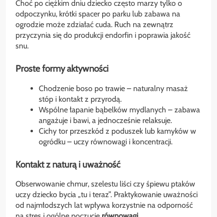
Choć po ciężkim dniu dziecko często marzy tylko o
odpoczynku, krótki spacer po parku lub zabawa na
ogrodzie może zdziałać cuda. Ruch na zewnątrz
przyczynia się do produkcji endorfin i poprawia jakość
snu.
Proste formy aktywności
Chodzenie boso po trawie – naturalny masaż
stóp i kontakt z przyrodą.
Wspólne łapanie bąbelków mydlanych – zabawa
angażuje i bawi, a jednocześnie relaksuje.
Cichy tor przeszkód z poduszek lub kamyków w
ogródku – uczy równowagi i koncentracji.
Kontakt z naturą i uważność
Obserwowanie chmur, szelestu liści czy śpiewu ptaków
uczy dziecko bycia „tu i teraz”. Praktykowanie uważności
od najmłodszych lat wpływa korzystnie na odporność
na stres i ogólne poczucie
równowagi
.