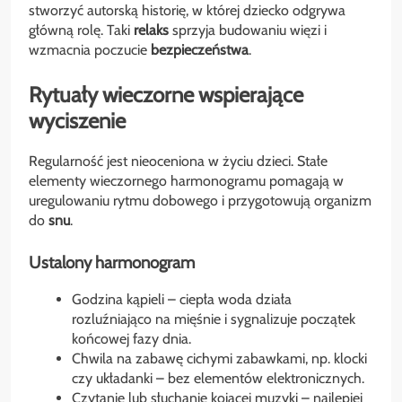
stworzyć autorską historię, w której dziecko odgrywa
główną rolę. Taki
relaks
sprzyja budowaniu więzi i
wzmacnia poczucie
bezpieczeństwa
.
Rytuały wieczorne wspierające
wyciszenie
Regularność jest nieoceniona w życiu dzieci. Stałe
elementy wieczornego harmonogramu pomagają w
uregulowaniu rytmu dobowego i przygotowują organizm
do
snu
.
Ustalony harmonogram
Godzina kąpieli – ciepła woda działa
rozluźniająco na mięśnie i sygnalizuje początek
końcowej fazy dnia.
Chwila na zabawę cichymi zabawkami, np. klocki
czy układanki – bez elementów elektronicznych.
Czytanie lub słuchanie kojącej muzyki – najlepiej