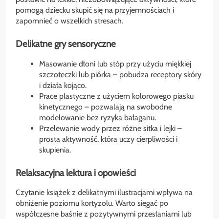
pomogą dziecku skupić się na przyjemnościach i
zapomnieć o wszelkich stresach.
Delikatne gry sensoryczne
Masowanie dłoni lub stóp przy użyciu miękkiej
szczoteczki lub piórka – pobudza receptory skóry
i działa kojąco.
Prace plastyczne z użyciem kolorowego piasku
kinetycznego – pozwalają na swobodne
modelowanie bez ryzyka bałaganu.
Przelewanie wody przez różne sitka i lejki –
prosta aktywność, która uczy cierpliwości i
skupienia.
Relaksacyjna lektura i opowieści
Czytanie książek z delikatnymi ilustracjami wpływa na
obniżenie poziomu kortyzolu. Warto sięgać po
współczesne baśnie z pozytywnymi przesłaniami lub