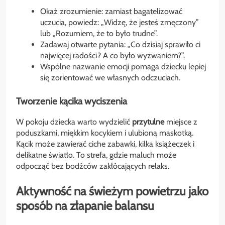
Okaż zrozumienie: zamiast bagatelizować
uczucia, powiedz: „Widzę, że jesteś zmęczony”
lub „Rozumiem, że to było trudne”.
Zadawaj otwarte pytania: „Co dzisiaj sprawiło ci
najwięcej radości? A co było wyzwaniem?”.
Wspólne nazwanie emocji pomaga dziecku lepiej
się zorientować we własnych odczuciach.
Tworzenie kącika wyciszenia
W pokoju dziecka warto wydzielić
przytulne
miejsce z
poduszkami, miękkim kocykiem i ulubioną maskotką.
Kącik może zawierać ciche zabawki, kilka książeczek i
delikatne światło. To strefa, gdzie maluch może
odpocząć bez bodźców zakłócających relaks.
Aktywność na świeżym powietrzu jako
sposób na złapanie balansu