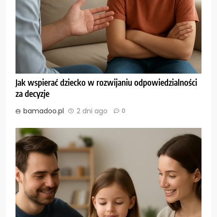
Jak wspierać dziecko w rozwijaniu odpowiedzialności
za decyzje
bamadoo.pl
2 dni ago
0