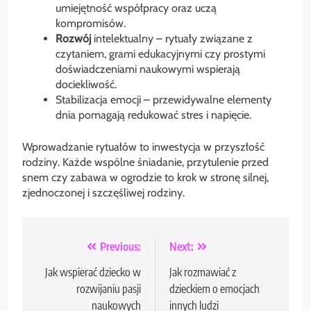
umiejętność współpracy oraz uczą
kompromisów.
Rozwój
intelektualny – rytuały związane z
czytaniem, grami edukacyjnymi czy prostymi
doświadczeniami naukowymi wspierają
dociekliwość.
Stabilizacja emocji – przewidywalne elementy
dnia pomagają redukować stres i napięcie.
Wprowadzanie rytuałów to inwestycja w przyszłość
rodziny. Każde wspólne śniadanie, przytulenie przed
snem czy zabawa w ogrodzie to krok w stronę silnej,
zjednoczonej i szczęśliwej rodziny.
Nawigacja
Previous:
Next:
wpisu
Jak wspierać dziecko w
Jak rozmawiać z
rozwijaniu pasji
dzieckiem o emocjach
naukowych
innych ludzi