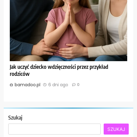
Jak uczyć dziecko wdzięczności przez przykład
rodziców
bamadoo.pl
6 dni ago
0
Szukaj
SZUKAJ