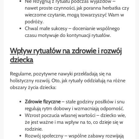
Nie rezygnuj z rytuału podczas wyjazdów –
nawet proste czynności, jak poranna herbatka czy
wieczorne czytanie, mogą towarzyszyć Wam w
podróży.
Chwal małe sukcesy – docenianie wspólnego
czasu motywuje do kontynuacji rytuałów.
Wpływ rytuałów na zdrowie i rozwój
dziecka
Regularne, pozytywne nawyki przekładają się na
holistyczny rozwój. Oto, jak rytuały oddziałują na różne
obszary życia dziecka:
Zdrowie fizyczne
– stałe godziny posiłków i snu
regulują rytm dobowy i wzmacniają odporność.
Wzrost poczucia własnej wartości – dziecko wie,
że jest ważne i ma wpływ na to, co dzieje się w
rodzinie.
Rozwój społeczny – wspólne zabawy rozwijają