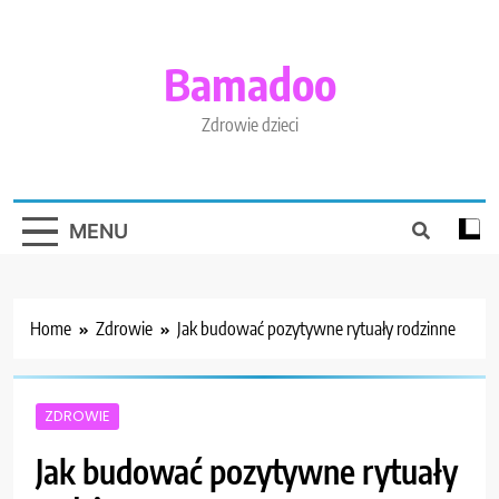
Skip
to
content
Bamadoo
Zdrowie dzieci
MENU
Home
Zdrowie
Jak budować pozytywne rytuały rodzinne
ZDROWIE
Jak budować pozytywne rytuały