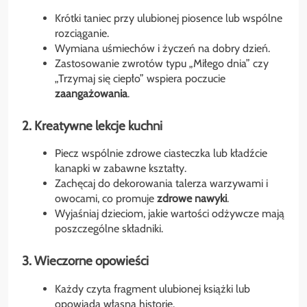
Krótki taniec przy ulubionej piosence lub wspólne
rozciąganie.
Wymiana uśmiechów i życzeń na dobry dzień.
Zastosowanie zwrotów typu „Miłego dnia” czy
„Trzymaj się ciepło” wspiera poczucie
zaangażowania
.
2. Kreatywne lekcje kuchni
Piecz wspólnie zdrowe ciasteczka lub kładźcie
kanapki w zabawne kształty.
Zachęcaj do dekorowania talerza warzywami i
owocami, co promuje
zdrowe nawyki
.
Wyjaśniaj dzieciom, jakie wartości odżywcze mają
poszczególne składniki.
3. Wieczorne opowieści
Każdy czyta fragment ulubionej książki lub
opowiada własną historię.