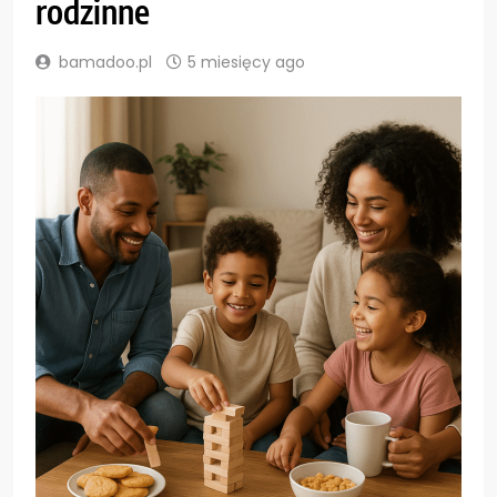
rodzinne
bamadoo.pl
5 miesięcy ago