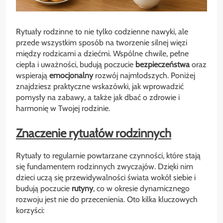
Rytuały rodzinne to nie tylko codzienne nawyki, ale
przede wszystkim sposób na tworzenie silnej więzi
między rodzicami a dziećmi. Wspólne chwile, pełne
ciepła i uważności, budują poczucie
bezpieczeństwa
oraz
wspierają
emocjonalny
rozwój najmłodszych. Poniżej
znajdziesz praktyczne wskazówki, jak wprowadzić
pomysły na zabawy, a także jak dbać o zdrowie i
harmonię w Twojej rodzinie.
Znaczenie rytuałów rodzinnych
Rytuały to regularnie powtarzane czynności, które stają
się fundamentem rodzinnych zwyczajów. Dzięki nim
dzieci uczą się przewidywalności świata wokół siebie i
budują poczucie
rutyny
, co w okresie dynamicznego
rozwoju jest nie do przecenienia. Oto kilka kluczowych
korzyści: