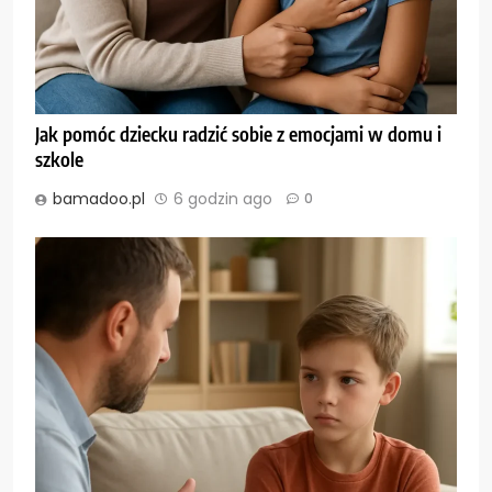
Jak pomóc dziecku radzić sobie z emocjami w domu i
szkole
bamadoo.pl
6 godzin ago
0