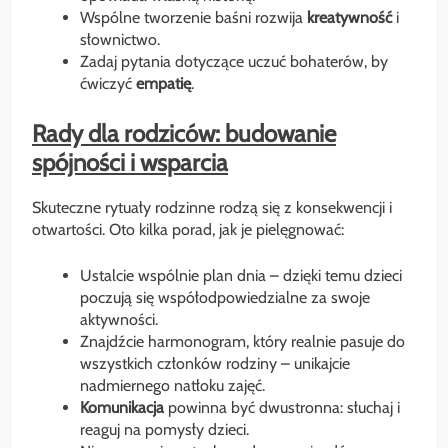
Wspólne tworzenie baśni rozwija
kreatywność
i
słownictwo.
Zadaj pytania dotyczące uczuć bohaterów, by
ćwiczyć
empatię
.
Rady dla rodziców: budowanie
spójności i wsparcia
Skuteczne rytuały rodzinne rodzą się z konsekwencji i
otwartości. Oto kilka porad, jak je pielęgnować:
Ustalcie wspólnie plan dnia – dzięki temu dzieci
poczują się współodpowiedzialne za swoje
aktywności.
Znajdźcie harmonogram, który realnie pasuje do
wszystkich członków rodziny – unikajcie
nadmiernego natłoku zajęć.
Komunikacja
powinna być dwustronna: słuchaj i
reaguj na pomysły dzieci.