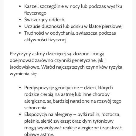
Kaszel, szczególnie w nocy lub podczas wysiłku
fizycznego
Świszczący oddech
Uczucie duszności lub ucisku w klatce piersiowej
Trudności w oddychaniu, zwłaszcza podczas
aktywności fizycznej
Przyczyny astmy dziecięcej są złożone i mogą
obejmować zarówno czynniki genetyczne, jak i
środowiskowe. Wśród najczęstszych czynników ryzyka
wymienia się:
Predyspozycje genetyczne – dzieci, których
rodzice cierpią na astmę lub inne choroby
alergiczne, są bardziej narażone na rozwój tego
schorzenia.
Ekspozycja na alergeny – pyłki roślin, roztocza,
pleśnie, sierść zwierząt oraz dym tytoniowy
mogą wywoływać reakcje alergiczne i zaostrzać
objawy astmy.