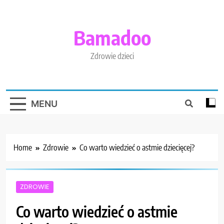
Skip
to
content
Bamadoo
Zdrowie dzieci
MENU
Home
Zdrowie
Co warto wiedzieć o astmie dziecięcej?
ZDROWIE
Co warto wiedzieć o astmie