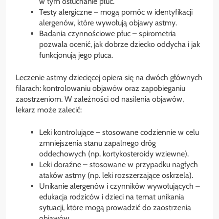
w tym osłuchanie płuc.
Testy alergiczne – mogą pomóc w identyfikacji
alergenów, które wywołują objawy astmy.
Badania czynnościowe płuc – spirometria
pozwala ocenić, jak dobrze dziecko oddycha i jak
funkcjonują jego płuca.
Leczenie astmy dziecięcej opiera się na dwóch głównych
filarach: kontrolowaniu objawów oraz zapobieganiu
zaostrzeniom. W zależności od nasilenia objawów,
lekarz może zalecić:
Leki kontrolujące – stosowane codziennie w celu
zmniejszenia stanu zapalnego dróg
oddechowych (np. kortykosteroidy wziewne).
Leki doraźne – stosowane w przypadku nagłych
ataków astmy (np. leki rozszerzające oskrzela).
Unikanie alergenów i czynników wywołujących –
edukacja rodziców i dzieci na temat unikania
sytuacji, które mogą prowadzić do zaostrzenia
objawów.