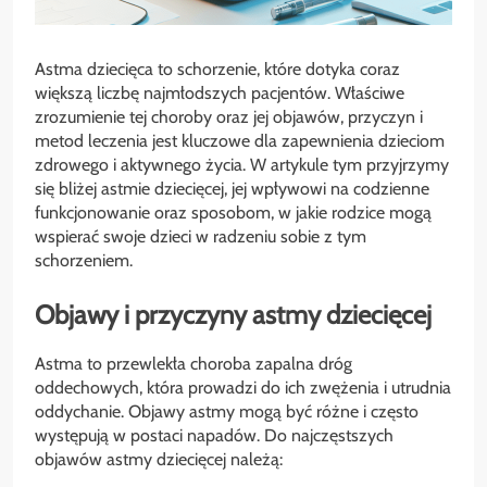
Astma dziecięca to schorzenie, które dotyka coraz
większą liczbę najmłodszych pacjentów. Właściwe
zrozumienie tej choroby oraz jej objawów, przyczyn i
metod leczenia jest kluczowe dla zapewnienia dzieciom
zdrowego i aktywnego życia. W artykule tym przyjrzymy
się bliżej astmie dziecięcej, jej wpływowi na codzienne
funkcjonowanie oraz sposobom, w jakie rodzice mogą
wspierać swoje dzieci w radzeniu sobie z tym
schorzeniem.
Objawy i przyczyny astmy dziecięcej
Astma to przewlekła choroba zapalna dróg
oddechowych, która prowadzi do ich zwężenia i utrudnia
oddychanie. Objawy astmy mogą być różne i często
występują w postaci napadów. Do najczęstszych
objawów astmy dziecięcej należą: