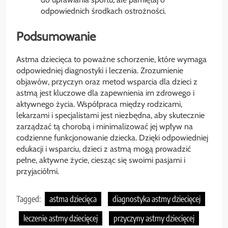
odpowiednich środkach ostrożności.
Podsumowanie
Astma dziecięca to poważne schorzenie, które wymaga
odpowiedniej diagnostyki i leczenia. Zrozumienie
objawów, przyczyn oraz metod wsparcia dla dzieci z
astmą jest kluczowe dla zapewnienia im zdrowego i
aktywnego życia. Współpraca między rodzicami,
lekarzami i specjalistami jest niezbędna, aby skutecznie
zarządzać tą chorobą i minimalizować jej wpływ na
codzienne funkcjonowanie dziecka. Dzięki odpowiedniej
edukacji i wsparciu, dzieci z astmą mogą prowadzić
pełne, aktywne życie, ciesząc się swoimi pasjami i
przyjaciółmi.
Tagged:
astma dziecięca
diagnostyka astmy dziecięcej
leczenie astmy dziecięcej
przyczyny astmy dziecięcej