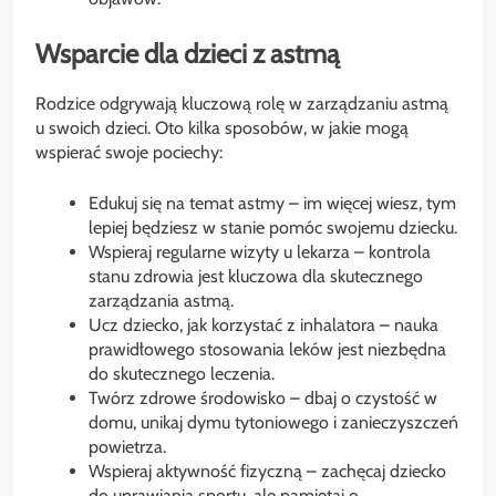
Wsparcie dla dzieci z astmą
Rodzice odgrywają kluczową rolę w zarządzaniu astmą
u swoich dzieci. Oto kilka sposobów, w jakie mogą
wspierać swoje pociechy:
Edukuj się na temat astmy – im więcej wiesz, tym
lepiej będziesz w stanie pomóc swojemu dziecku.
Wspieraj regularne wizyty u lekarza – kontrola
stanu zdrowia jest kluczowa dla skutecznego
zarządzania astmą.
Ucz dziecko, jak korzystać z inhalatora – nauka
prawidłowego stosowania leków jest niezbędna
do skutecznego leczenia.
Twórz zdrowe środowisko – dbaj o czystość w
domu, unikaj dymu tytoniowego i zanieczyszczeń
powietrza.
Wspieraj aktywność fizyczną – zachęcaj dziecko
do uprawiania sportu, ale pamiętaj o