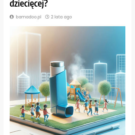
dziecięcej?
bamadoo.pl
2 lata ago