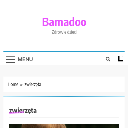
Skip
to
content
Bamadoo
Zdrowie dzieci
MENU
Home
zwierzęta
zwierzęta