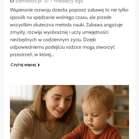
bamadoo.pl
7 miesięcy ago
Wspieranie rozwoju dziecka poprzez zabawę to nie tylko
sposób na spędzanie wolnego czasu, ale przede
wszystkim skuteczna metoda nauki. Zabawa angażuje
zmysły, rozwija wyobraźnię i uczy umiejętności
niezbędnych w codziennym życiu. Dzięki
odpowiedniemu podejściu rodzice mogą stworzyć
przestrzeń, w której…
Czytaj więcej