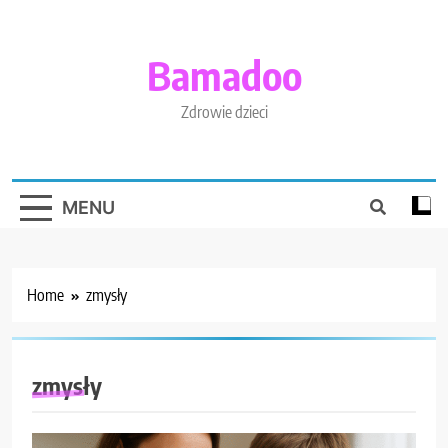
Skip
to
content
Bamadoo
Zdrowie dzieci
MENU
Home
zmysły
zmysły