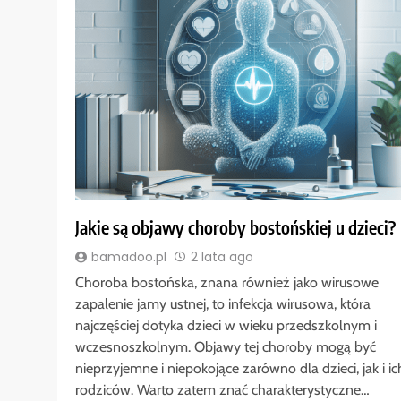
Jakie są objawy choroby bostońskiej u dzieci?
bamadoo.pl
2 lata ago
Choroba bostońska, znana również jako wirusowe
zapalenie jamy ustnej, to infekcja wirusowa, która
najczęściej dotyka dzieci w wieku przedszkolnym i
wczesnoszkolnym. Objawy tej choroby mogą być
nieprzyjemne i niepokojące zarówno dla dzieci, jak i ic
rodziców. Warto zatem znać charakterystyczne…