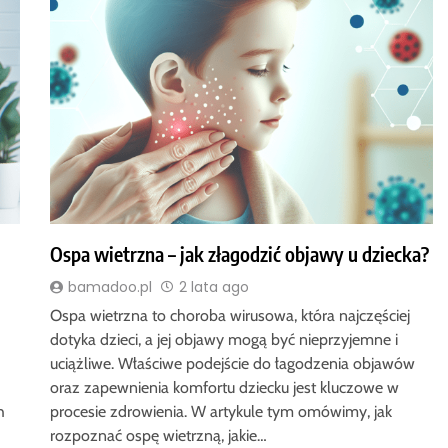
Ospa wietrzna – jak złagodzić objawy u dziecka?
bamadoo.pl
2 lata ago
Ospa wietrzna to choroba wirusowa, która najczęściej
dotyka dzieci, a jej objawy mogą być nieprzyjemne i
uciążliwe. Właściwe podejście do łagodzenia objawów
oraz zapewnienia komfortu dziecku jest kluczowe w
h
procesie zdrowienia. W artykule tym omówimy, jak
rozpoznać ospę wietrzną, jakie…