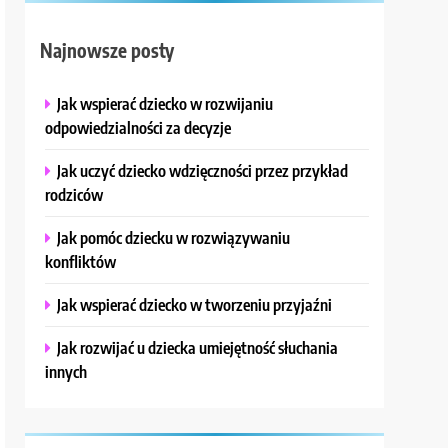
Najnowsze posty
Jak wspierać dziecko w rozwijaniu
odpowiedzialności za decyzje
Jak uczyć dziecko wdzięczności przez przykład
rodziców
Jak pomóc dziecku w rozwiązywaniu
konfliktów
Jak wspierać dziecko w tworzeniu przyjaźni
Jak rozwijać u dziecka umiejętność słuchania
innych