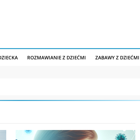
DZIECKA
ROZMAWIANIE Z DZIEĆMI
ZABAWY Z DZIEĆMI