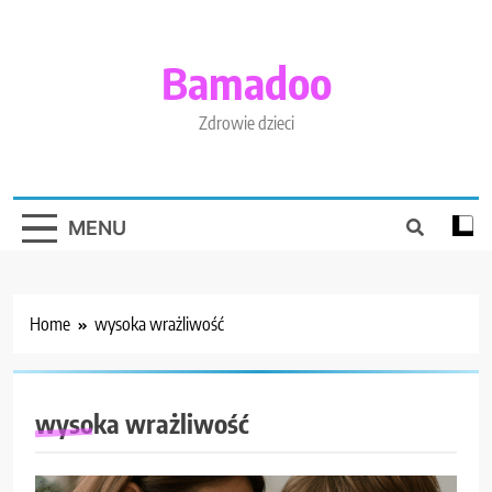
Skip
to
content
Bamadoo
Zdrowie dzieci
MENU
Home
wysoka wrażliwość
wysoka wrażliwość