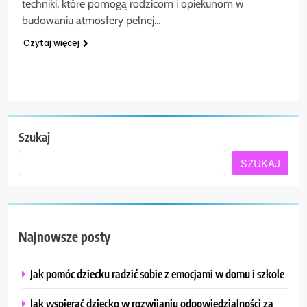
techniki, które pomogą rodzicom i opiekunom w
budowaniu atmosfery pełnej…
Czytaj więcej
Szukaj
SZUKAJ
Najnowsze posty
Jak pomóc dziecku radzić sobie z emocjami w domu i szkole
Jak wspierać dziecko w rozwijaniu odpowiedzialności za