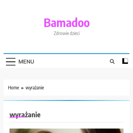
Skip
to
content
Bamadoo
Zdrowie dzieci
MENU
Home
wyrażanie
wyrażanie