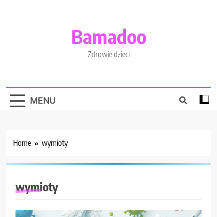
Skip
to
content
Bamadoo
Zdrowie dzieci
MENU
Home
wymioty
wymioty