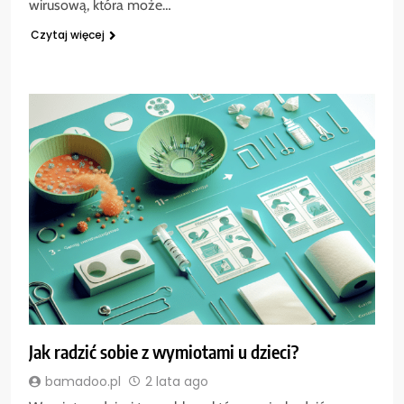
wirusową, która może…
Czytaj więcej
Jak radzić sobie z wymiotami u dzieci?
bamadoo.pl
2 lata ago