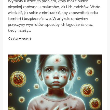
Wymioty u dzieci to problem, który może budzić
niepokój zarówno u maluchów, jak i ich rodziców. Warto
wiedzieć, jak sobie z nimi radzić, aby zapewnić dziecku
komfort i bezpieczeństwo. W artykule omówimy
przyczyny wymiotów, sposoby ich łagodzenia oraz
kiedy należy…
Czytaj więcej