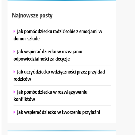
Najnowsze posty
Jak pomóc dziecku radzić sobie z emocjami w
domu i szkole
Jak wspierać dziecko w rozwijaniu
odpowiedzialności za decyzje
Jak uczyć dziecko wdzięczności przez przykład
rodziców
Jak pomóc dziecku w rozwiązywaniu
konfliktów
Jak wspierać dziecko w tworzeniu przyjaźni