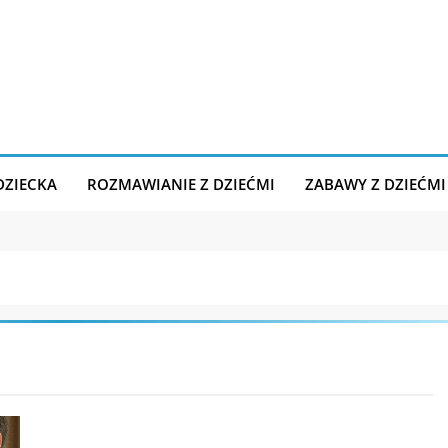
DZIECKA
ROZMAWIANIE Z DZIEĆMI
ZABAWY Z DZIEĆMI