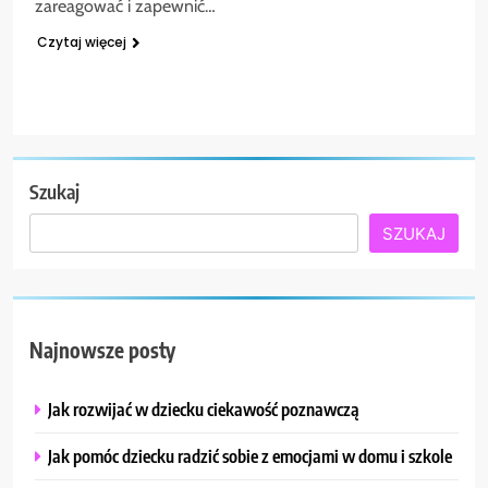
zareagować i zapewnić…
Czytaj więcej
Szukaj
SZUKAJ
Najnowsze posty
Jak rozwijać w dziecku ciekawość poznawczą
Jak pomóc dziecku radzić sobie z emocjami w domu i szkole