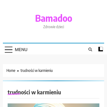
Skip
to
content
Bamadoo
Zdrowie dzieci
MENU
Home
trudności w karmieniu
trudności w karmieniu