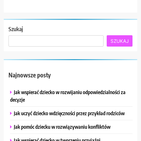
Szukaj
SZUKAJ
Najnowsze posty
Jak wspierać dziecko w rozwijaniu odpowiedzialności za
decyzje
Jak uczyć dziecko wdzięczności przez przykład rodziców
Jak pomóc dziecku w rozwiązywaniu konfliktów
Jak wspierać dziecko w tworzeniu przyjaźni