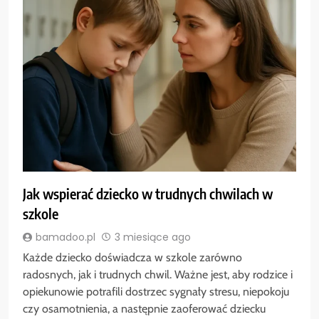
Jak wspierać dziecko w trudnych chwilach w
szkole
bamadoo.pl
3 miesiące ago
Każde dziecko doświadcza w szkole zarówno
radosnych, jak i trudnych chwil. Ważne jest, aby rodzice i
opiekunowie potrafili dostrzec sygnały stresu, niepokoju
czy osamotnienia, a następnie zaoferować dziecku