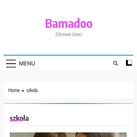
Skip
to
content
Bamadoo
Zdrowie dzieci
MENU
Home
szkoła
szkoła