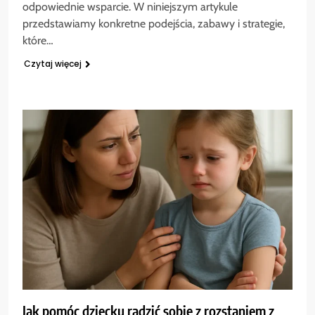
odpowiednie wsparcie. W niniejszym artykule
przedstawiamy konkretne podejścia, zabawy i strategie,
które…
Czytaj więcej
Jak pomóc dziecku radzić sobie z rozstaniem z