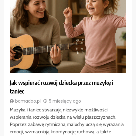
Jak wspierać rozwój dziecka przez muzykę i
taniec
bamadoo.pl
5 miesięcy ago
Muzyka i taniec stwarzają niezwykłe możliwości
wspierania rozwoju dziecka na wielu płaszczyznach.
Poprzez zabawę rytmiczną maluchy uczą się wyrażania
emocji, wzmacniają koordynację ruchową, a także