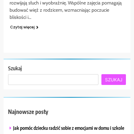
rozwijają słuch i wyobraźnię. Wspólne zajęcia pomagają
budować więź z rodzicem, wzmacniając poczucie
bliskości i…
Czytaj więcej
Szukaj
SZUKAJ
Najnowsze posty
Jak pomóc dziecku radzić sobie z emocjami w domu i szkole