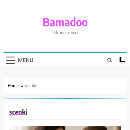
Skip
to
content
Bamadoo
Zdrowie dzieci
MENU
Home
scenki
scenki