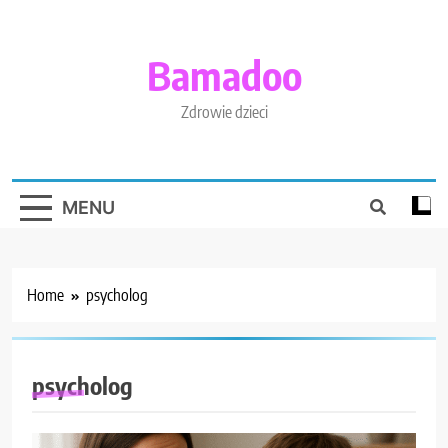
Skip
to
content
Bamadoo
Zdrowie dzieci
MENU
Home
psycholog
psycholog