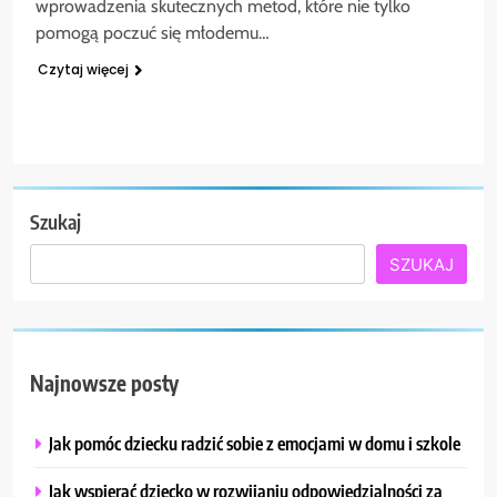
wprowadzenia skutecznych metod, które nie tylko
pomogą poczuć się młodemu…
Czytaj więcej
Szukaj
SZUKAJ
Najnowsze posty
Jak pomóc dziecku radzić sobie z emocjami w domu i szkole
Jak wspierać dziecko w rozwijaniu odpowiedzialności za