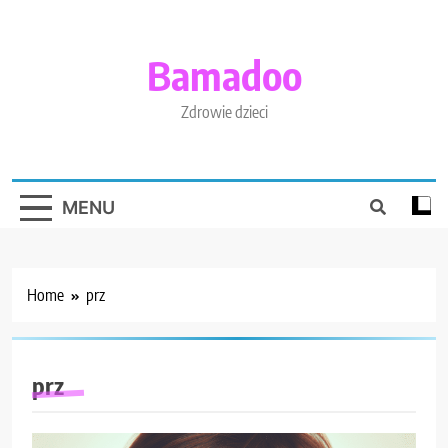
Skip
to
content
Bamadoo
Zdrowie dzieci
MENU
Home
prz
prz