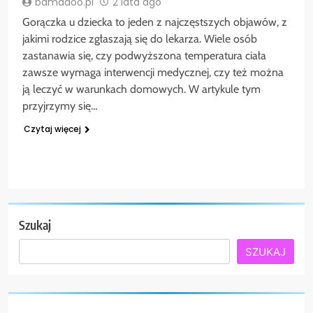
bamadoo.pl
2 lata ago
Gorączka u dziecka to jeden z najczęstszych objawów, z
jakimi rodzice zgłaszają się do lekarza. Wiele osób
zastanawia się, czy podwyższona temperatura ciała
zawsze wymaga interwencji medycznej, czy też można
ją leczyć w warunkach domowych. W artykule tym
przyjrzymy się…
Czytaj więcej
Szukaj
SZUKAJ