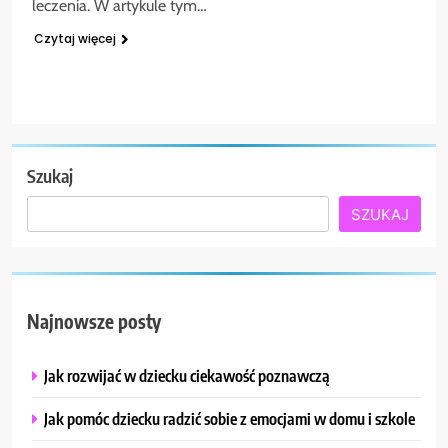
leczenia. W artykule tym…
Czytaj więcej
Szukaj
SZUKAJ
Najnowsze posty
Jak rozwijać w dziecku ciekawość poznawczą
Jak pomóc dziecku radzić sobie z emocjami w domu i szkole