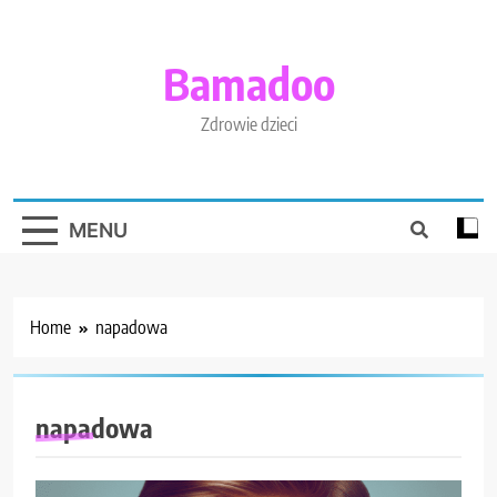
Skip
to
content
Bamadoo
Zdrowie dzieci
MENU
Home
napadowa
napadowa