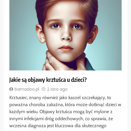
Jakie są objawy krztuśca u dzieci?
bamadoo.pl
2 lata ago
Krztusiec, znany również jako kaszel szczekający, to
poważna choroba zakaźna, która może dotknąć dzieci w
każdym wieku. Objawy krztuśca mogą być mylone z
innymi infekcjami dróg oddechowych, co sprawia, że
wczesna diagnoza jest kluczowa dla skutecznego