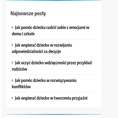
Najnowsze posty
Jak pomóc dziecku radzić sobie z emocjami w
domu i szkole
Jak wspierać dziecko w rozwijaniu
odpowiedzialności za decyzje
Jak uczyć dziecko wdzięczności przez przykład
rodziców
Jak pomóc dziecku w rozwiązywaniu
konfliktów
Jak wspierać dziecko w tworzeniu przyjaźni