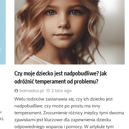
Czy moje dziecko jest nadpobudliwe? Jak
odróżnić temperament od problemu?
bamadoo.pl
2 lata ago
Wielu rodziców zastanawia się, czy ich dziecko jest
nadpobudliwe, czy może po prostu ma inny
u
temperament. Zrozumienie różnicy między tymi dwoma
i,
zjawiskami jest kluczowe dla zapewnienia dziecku
odpowiedniego wsparcia i pomocy. W artykule tym