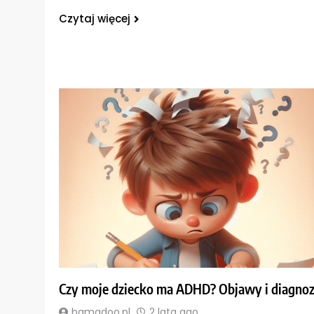
Czytaj więcej
Czy moje dziecko ma ADHD? Objawy i diagnoz
bamadoo.pl
2 lata ago