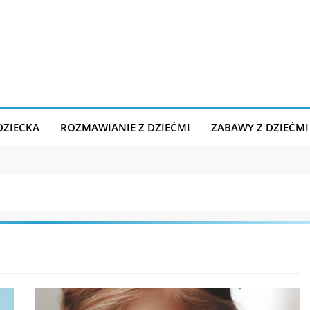
DZIECKA
ROZMAWIANIE Z DZIEĆMI
ZABAWY Z DZIEĆMI