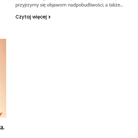
przyjrzymy się objawom nadpobudliwości, a także…
Czytaj więcej
a.