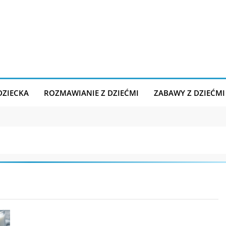
DZIECKA
ROZMAWIANIE Z DZIEĆMI
ZABAWY Z DZIEĆMI