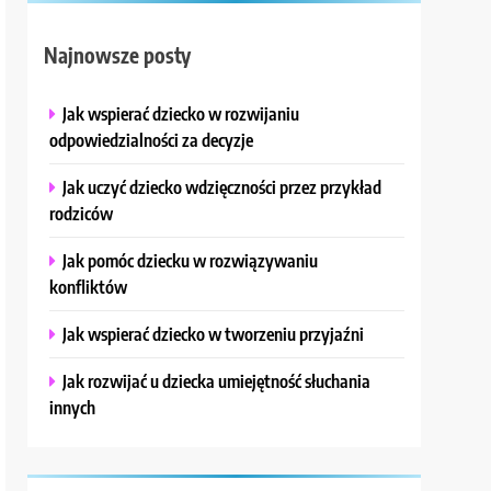
Najnowsze posty
Jak wspierać dziecko w rozwijaniu
odpowiedzialności za decyzje
Jak uczyć dziecko wdzięczności przez przykład
rodziców
Jak pomóc dziecku w rozwiązywaniu
konfliktów
Jak wspierać dziecko w tworzeniu przyjaźni
Jak rozwijać u dziecka umiejętność słuchania
innych