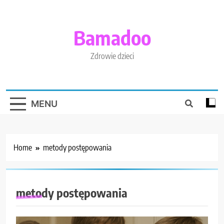
Skip
to
content
Bamadoo
Zdrowie dzieci
MENU
Home
metody postępowania
metody postępowania