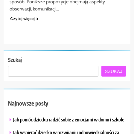
sposób. Poniższe propozycje obejmują aspekty
obserwacji, komunikacji…
Czytaj więcej
Szukaj
SZUKAJ
Najnowsze posty
Jak pomóc dziecku radzić sobie z emocjami w domu i szkole
Jak wspierać dziecko w rozwijaniu odpowiedzialności za