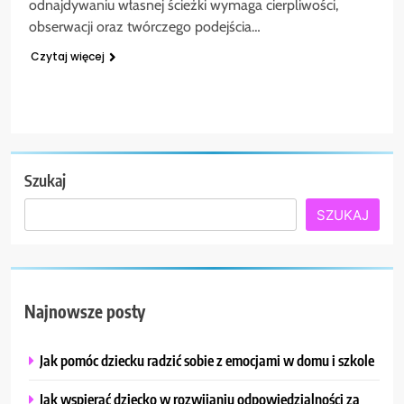
odnajdywaniu własnej ścieżki wymaga cierpliwości,
obserwacji oraz twórczego podejścia…
Czytaj więcej
Szukaj
SZUKAJ
Najnowsze posty
Jak pomóc dziecku radzić sobie z emocjami w domu i szkole
Jak wspierać dziecko w rozwijaniu odpowiedzialności za