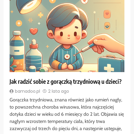
Jak radzić sobie z gorączką trzydniową u dzieci?
bamadoo.pl
2 lata ago
Gorączka trzydniowa, znana również jako rumień nagły,
to powszechna choroba wirusowa, która najczęściej
dotyka dzieci w wieku od 6 miesięcy do 2 lat. Objawia się
nagłym wzrostem temperatury ciała, który trwa
zazwyczaj od trzech do pięciu dni, a następnie ustępuje,