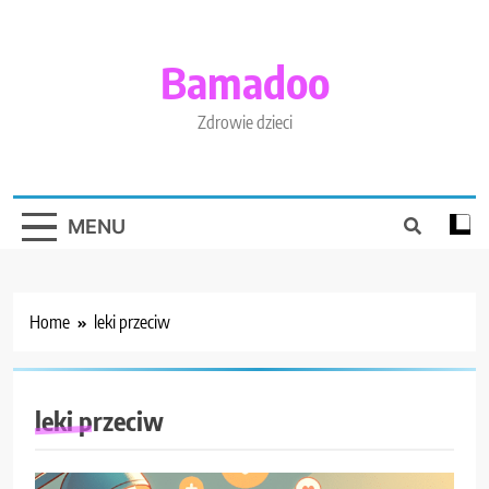
Skip
to
content
Bamadoo
Zdrowie dzieci
MENU
Home
leki przeciw
leki przeciw