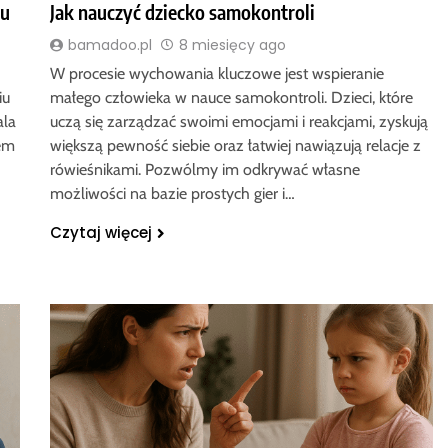
mu
Jak nauczyć dziecko samokontroli
bamadoo.pl
8 miesięcy ago
W procesie wychowania kluczowe jest wspieranie
iu
małego człowieka w nauce samokontroli. Dzieci, które
ala
uczą się zarządzać swoimi emocjami i reakcjami, zyskują
iem
większą pewność siebie oraz łatwiej nawiązują relacje z
rówieśnikami. Pozwólmy im odkrywać własne
możliwości na bazie prostych gier i…
Czytaj więcej