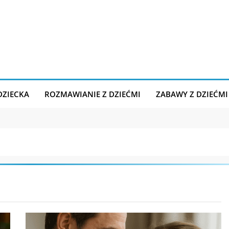
DZIECKA
ROZMAWIANIE Z DZIEĆMI
ZABAWY Z DZIEĆMI