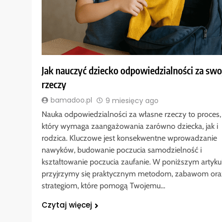
Jak nauczyć dziecko odpowiedzialności za swo
rzeczy
bamadoo.pl
9 miesięcy ago
Nauka odpowiedzialności za własne rzeczy to proces,
który wymaga zaangażowania zarówno dziecka, jak i
rodzica. Kluczowe jest konsekwentne wprowadzanie
nawyków, budowanie poczucia samodzielność i
kształtowanie poczucia zaufanie. W poniższym artyku
przyjrzymy się praktycznym metodom, zabawom ora
strategiom, które pomogą Twojemu…
Czytaj więcej