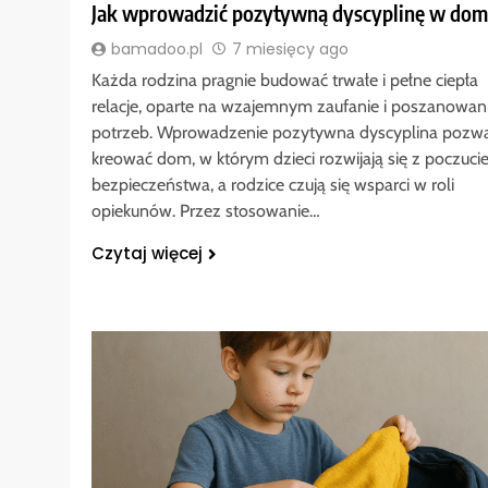
Jak wprowadzić pozytywną dyscyplinę w do
bamadoo.pl
7 miesięcy ago
Każda rodzina pragnie budować trwałe i pełne ciepła
relacje, oparte na wzajemnym zaufanie i poszanowan
potrzeb. Wprowadzenie pozytywna dyscyplina pozw
kreować dom, w którym dzieci rozwijają się z poczuc
bezpieczeństwa, a rodzice czują się wsparci w roli
opiekunów. Przez stosowanie…
Czytaj więcej