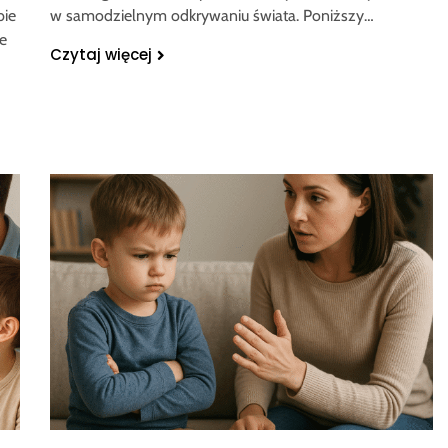
bie
w samodzielnym odkrywaniu świata. Poniższy…
e
Czytaj więcej