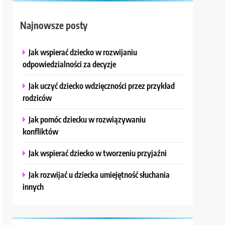
Najnowsze posty
Jak wspierać dziecko w rozwijaniu
odpowiedzialności za decyzje
Jak uczyć dziecko wdzięczności przez przykład
rodziców
Jak pomóc dziecku w rozwiązywaniu
konfliktów
Jak wspierać dziecko w tworzeniu przyjaźni
Jak rozwijać u dziecka umiejętność słuchania
innych