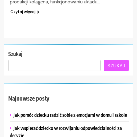
produkcji kolagenu, funkcjonowaniu układu…
Czytaj więcej
Szukaj
SZUKAJ
Najnowsze posty
Jak pomóc dziecku radzić sobie z emocjami w domu i szkole
Jak wspierać dziecko w rozwijaniu odpowiedzialności za
decyzje