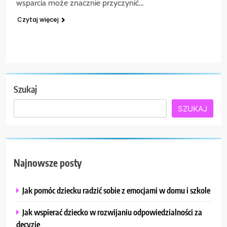
wsparcia może znacznie przyczynić…
Czytaj więcej
Szukaj
SZUKAJ
Najnowsze posty
Jak pomóc dziecku radzić sobie z emocjami w domu i szkole
Jak wspierać dziecko w rozwijaniu odpowiedzialności za
decyzje