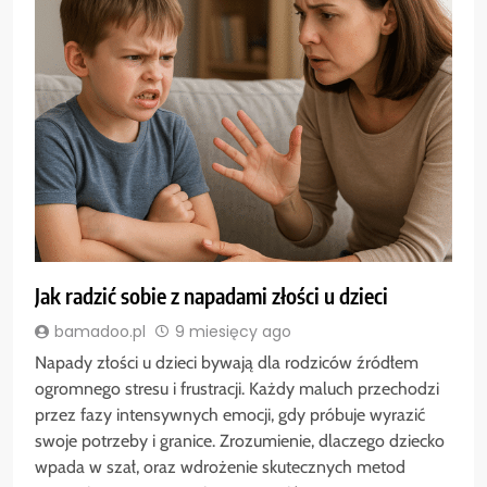
Jak radzić sobie z napadami złości u dzieci
bamadoo.pl
9 miesięcy ago
Napady złości u dzieci bywają dla rodziców źródłem
ogromnego stresu i frustracji. Każdy maluch przechodzi
przez fazy intensywnych emocji, gdy próbuje wyrazić
swoje potrzeby i granice. Zrozumienie, dlaczego dziecko
wpada w szał, oraz wdrożenie skutecznych metod