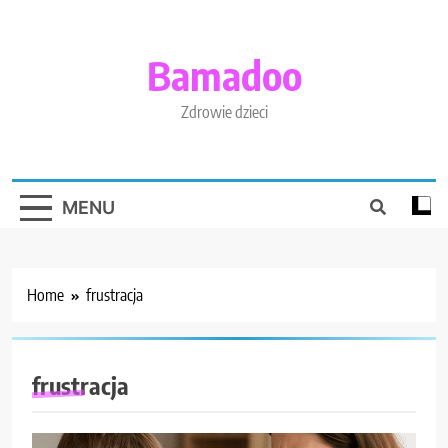
Skip
to
content
Bamadoo
Zdrowie dzieci
MENU
Home
frustracja
frustracja