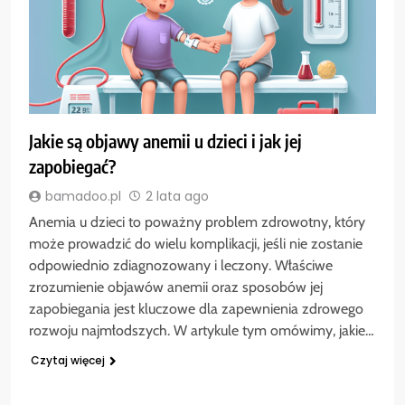
Jakie są objawy anemii u dzieci i jak jej
zapobiegać?
bamadoo.pl
2 lata ago
Anemia u dzieci to poważny problem zdrowotny, który
może prowadzić do wielu komplikacji, jeśli nie zostanie
odpowiednio zdiagnozowany i leczony. Właściwe
zrozumienie objawów anemii oraz sposobów jej
zapobiegania jest kluczowe dla zapewnienia zdrowego
rozwoju najmłodszych. W artykule tym omówimy, jakie…
Czytaj więcej