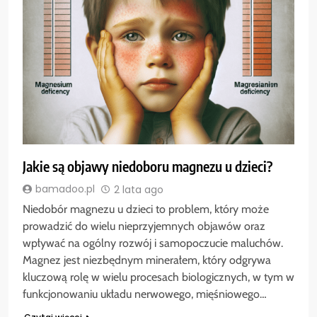
Jakie są objawy niedoboru magnezu u dzieci?
bamadoo.pl
2 lata ago
Niedobór magnezu u dzieci to problem, który może
prowadzić do wielu nieprzyjemnych objawów oraz
wpływać na ogólny rozwój i samopoczucie maluchów.
Magnez jest niezbędnym minerałem, który odgrywa
kluczową rolę w wielu procesach biologicznych, w tym w
funkcjonowaniu układu nerwowego, mięśniowego…