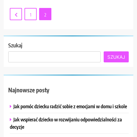
1
2
Szukaj
SZUKAJ
Najnowsze posty
Jak pomóc dziecku radzić sobie z emocjami w domu i szkole
Jak wspierać dziecko w rozwijaniu odpowiedzialności za
decyzje