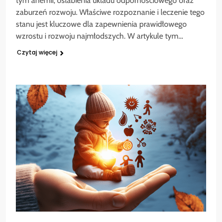
tym anemii, osłabienia układu odpornościowego oraz
zaburzeń rozwoju. Właściwe rozpoznanie i leczenie tego
stanu jest kluczowe dla zapewnienia prawidłowego
wzrostu i rozwoju najmłodszych. W artykule tym…
Czytaj więcej