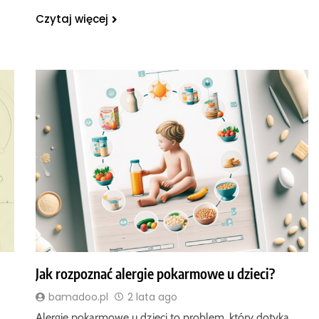
Czytaj więcej
Jak rozpoznać alergie pokarmowe u dzieci?
bamadoo.pl
2 lata ago
Alergie pokarmowe u dzieci to problem, który dotyka