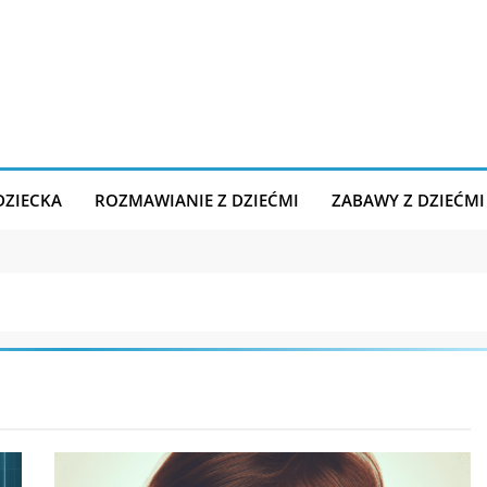
DZIECKA
ROZMAWIANIE Z DZIEĆMI
ZABAWY Z DZIEĆMI