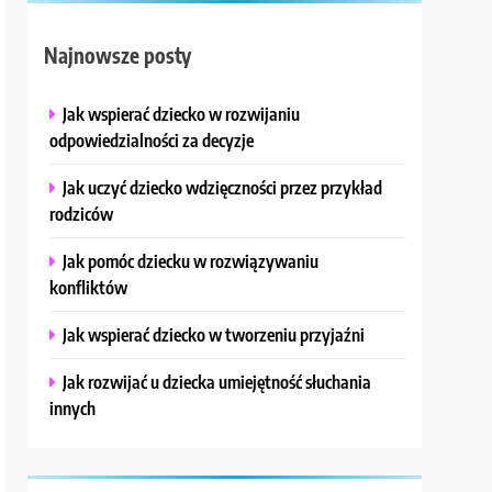
Najnowsze posty
Jak wspierać dziecko w rozwijaniu
odpowiedzialności za decyzje
Jak uczyć dziecko wdzięczności przez przykład
rodziców
Jak pomóc dziecku w rozwiązywaniu
konfliktów
Jak wspierać dziecko w tworzeniu przyjaźni
Jak rozwijać u dziecka umiejętność słuchania
innych