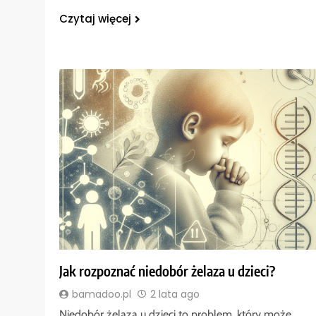
Czytaj więcej
Jak rozpoznać niedobór żelaza u dzieci?
bamadoo.pl
2 lata ago
Niedobór żelaza u dzieci to problem, który może