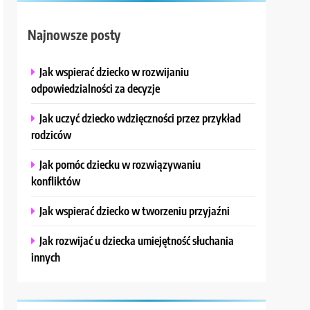
Najnowsze posty
Jak wspierać dziecko w rozwijaniu
odpowiedzialności za decyzje
Jak uczyć dziecko wdzięczności przez przykład
rodziców
Jak pomóc dziecku w rozwiązywaniu
konfliktów
Jak wspierać dziecko w tworzeniu przyjaźni
Jak rozwijać u dziecka umiejętność słuchania
innych