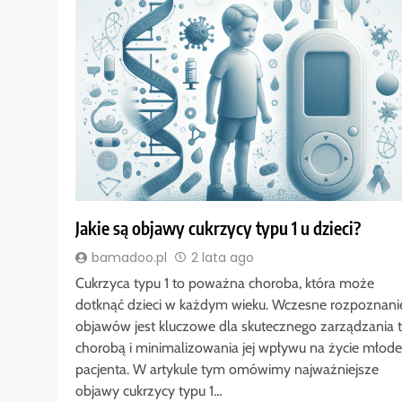
Jakie są objawy cukrzycy typu 1 u dzieci?
bamadoo.pl
2 lata ago
Cukrzyca typu 1 to poważna choroba, która może
dotknąć dzieci w każdym wieku. Wczesne rozpoznani
objawów jest kluczowe dla skutecznego zarządzania 
chorobą i minimalizowania jej wpływu na życie młod
pacjenta. W artykule tym omówimy najważniejsze
objawy cukrzycy typu 1…