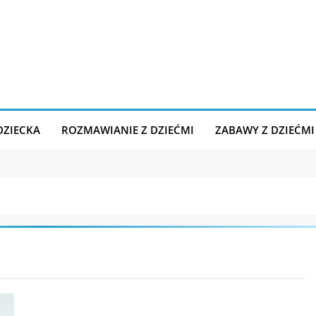
DZIECKA
ROZMAWIANIE Z DZIEĆMI
ZABAWY Z DZIEĆMI