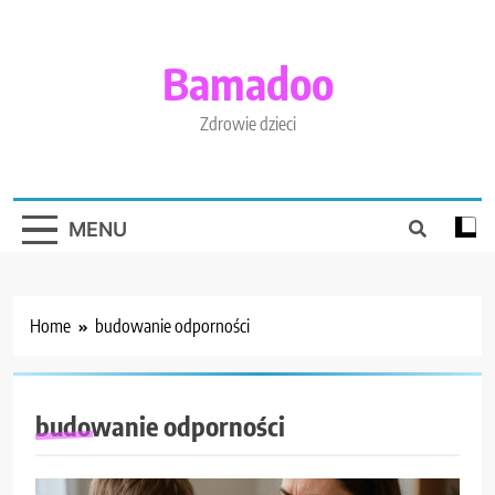
Skip
to
content
Bamadoo
Zdrowie dzieci
MENU
Home
budowanie odporności
budowanie odporności