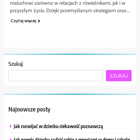
maluchowi zarówno w relacjach z rówieśnikami, jak i w
przyszłym życiu. Dzięki przemyślanym strategiom oraz…
Czytaj więcej
Szukaj
SZUKAJ
Najnowsze posty
Jak rozwijać w dziecku ciekawość poznawczą
Jak pomóc dziecku radzić sobie z emocjami w domu i szkole