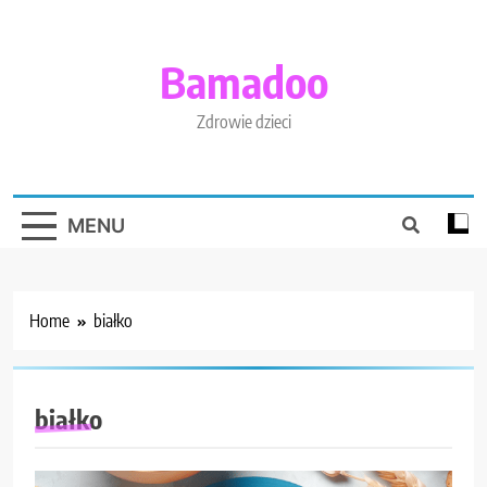
Skip
to
content
Bamadoo
Zdrowie dzieci
MENU
Home
białko
białko