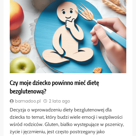
Czy moje dziecko powinno mieć dietę
bezglutenową?
bamadoo.pl
2 lata ago
Decyzja o wprowadzeniu diety bezglutenowej dla
dziecka to temat, który budzi wiele emocji i wątpliwości
wśród rodziców. Gluten, białko występujące w pszenicy,
życie i jęczmieniu, jest często postrzegany jako