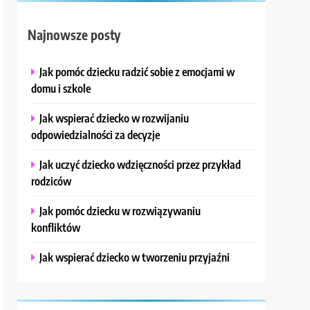
Najnowsze posty
Jak pomóc dziecku radzić sobie z emocjami w
domu i szkole
Jak wspierać dziecko w rozwijaniu
odpowiedzialności za decyzje
Jak uczyć dziecko wdzięczności przez przykład
rodziców
Jak pomóc dziecku w rozwiązywaniu
konfliktów
Jak wspierać dziecko w tworzeniu przyjaźni