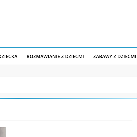
DZIECKA
ROZMAWIANIE Z DZIEĆMI
ZABAWY Z DZIEĆMI