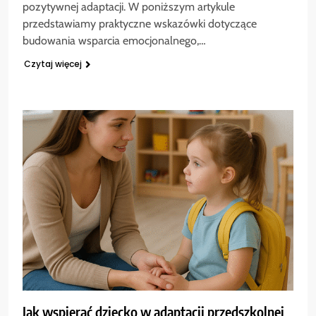
pozytywnej adaptacji. W poniższym artykule
przedstawiamy praktyczne wskazówki dotyczące
budowania wsparcia emocjonalnego,…
Czytaj więcej
Jak wspierać dziecko w adaptacji przedszkolnej