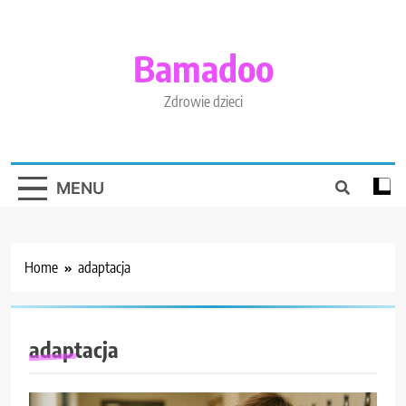
Skip
to
content
Bamadoo
Zdrowie dzieci
MENU
Home
adaptacja
adaptacja