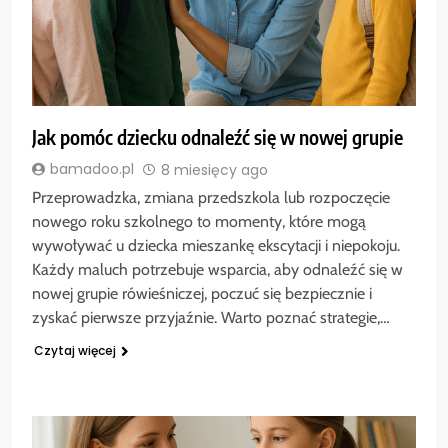
Jak pomóc dziecku odnaleźć się w nowej grupie
bamadoo.pl
8 miesięcy ago
Przeprowadzka, zmiana przedszkola lub rozpoczęcie
nowego roku szkolnego to momenty, które mogą
wywoływać u dziecka mieszankę ekscytacji i niepokoju.
Każdy maluch potrzebuje wsparcia, aby odnaleźć się w
nowej grupie rówieśniczej, poczuć się bezpiecznie i
zyskać pierwsze przyjaźnie. Warto poznać strategie,…
Czytaj więcej